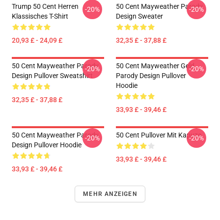
Trump 50 Cent Herren
50 Cent Mayweather Parody
-20%
-20%
Klassisches T-Shirt
Design Sweater
20,93 £ - 24,09 £
32,35 £ - 37,88 £
50 Cent Mayweather Parody
50 Cent Mayweather Geld
-20%
-20%
Design Pullover Sweatshirt
Parody Design Pullover
Hoodie
32,35 £ - 37,88 £
33,93 £ - 39,46 £
50 Cent Mayweather Parody
50 Cent Pullover Mit Kapuze
-20%
-20%
Design Pullover Hoodie
33,93 £ - 39,46 £
33,93 £ - 39,46 £
MEHR ANZEIGEN