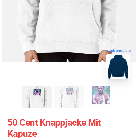
blank template
50 Cent Knappjacke Mit
Kapuze