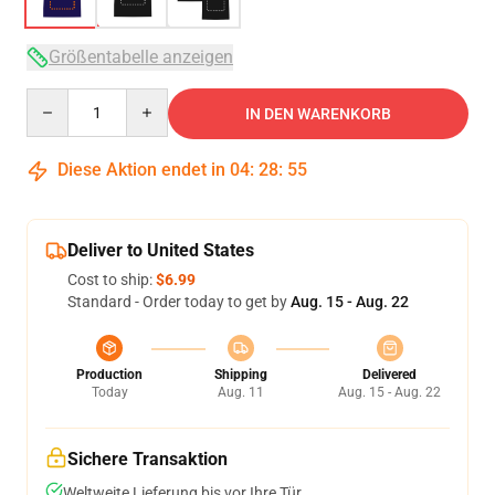
Größentabelle anzeigen
Quantity
IN DEN WARENKORB
Diese Aktion endet in
04
:
28
:
54
Deliver to United States
Cost to ship:
$6.99
Standard - Order today to get by
Aug. 15 - Aug. 22
Production
Shipping
Delivered
Today
Aug. 11
Aug. 15 - Aug. 22
Sichere Transaktion
Weltweite Lieferung bis vor Ihre Tür