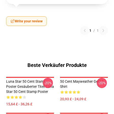
Write your review
1
/
1
Beste Verkäufer Produkte
Luna Star 50 Cent Stamp
50 Cent Mayweather Geld T-
-20%
-20%
Poster Gesäuberter Titel: Luna
Shirt
Star 50 Cent Stamp Poster
20,93 £ - 24,09 £
15,64 £ - 36,26 £