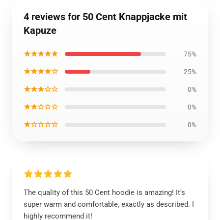
4 reviews for 50 Cent Knappjacke mit
Kapuze
★★★★★
75%
★★★★☆
25%
★★★☆☆
0%
★★☆☆☆
0%
★☆☆☆☆
0%
The quality of this 50 Cent hoodie is amazing! It’s
super warm and comfortable, exactly as described. I
highly recommend it!