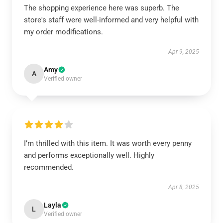
The shopping experience here was superb. The
store's staff were well-informed and very helpful with
my order modifications.
Apr 9, 2025
Amy
A
Verified owner
I’m thrilled with this item. It was worth every penny
and performs exceptionally well. Highly
recommended.
Apr 8, 2025
Layla
L
Verified owner