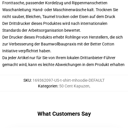
Fronttasche, passender Kordelzug und Rippenmanschetten
Waschanleitung: Hand- oder Maschinenwäsche kalt. Trocknen Sie
nicht sauber, Bleichen, Taumel trocken oder Eisen auf dem Druck
Der Drittdrucker dieses Produktes wird nach internationalen
Standards der Arbeitsorganisation bewertet.
Der Drucker dieses Produkts erhebt Rohlinge von Herstellern, die sich
zur Verbesserung der Baumwollbaupraxis mit der Better Cotton
Initiative verpflichtet haben.
Da jeder Artikel nur für Sie von Ihrem lokalen Drittanbieter-Führer
gemacht wird, kann es leichte Abweichungen in dem Produkt erhalten
SKU
:
169362097-US-t-shirt-mhoodie-DEFAULT
Kategorien
:
50 Cent Kapuzen
,
What Customers Say