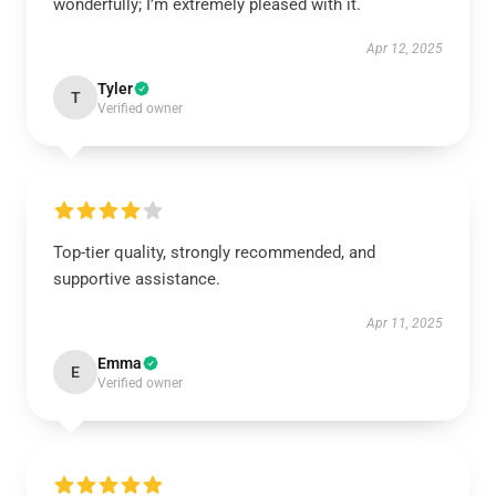
wonderfully; I’m extremely pleased with it.
Apr 12, 2025
Tyler
T
Verified owner
Top-tier quality, strongly recommended, and
supportive assistance.
Apr 11, 2025
Emma
E
Verified owner