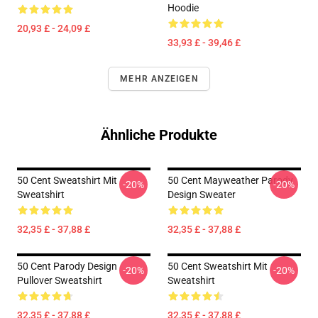
Hoodie
20,93 £ - 24,09 £
33,93 £ - 39,46 £
MEHR ANZEIGEN
Ähnliche Produkte
50 Cent Sweatshirt Mit
50 Cent Mayweather Parody
-20%
-20%
Sweatshirt
Design Sweater
32,35 £ - 37,88 £
32,35 £ - 37,88 £
50 Cent Parody Design
50 Cent Sweatshirt Mit
-20%
-20%
Pullover Sweatshirt
Sweatshirt
32,35 £ - 37,88 £
32,35 £ - 37,88 £