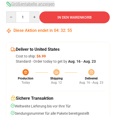
Größentabelle anzeigen
Quantity
IN DEN WARENKORB
Diese Aktion endet in
04
:
32
:
54
Deliver to United States
Cost to ship:
$6.99
Standard - Order today to get by
Aug. 16 - Aug. 23
Production
Shipping
Delivered
Today
Aug. 12
Aug. 16 - Aug. 23
Sichere Transaktion
Weltweite Lieferung bis vor Ihre Tür
Sendungsnummer für alle Pakete bereitgestellt