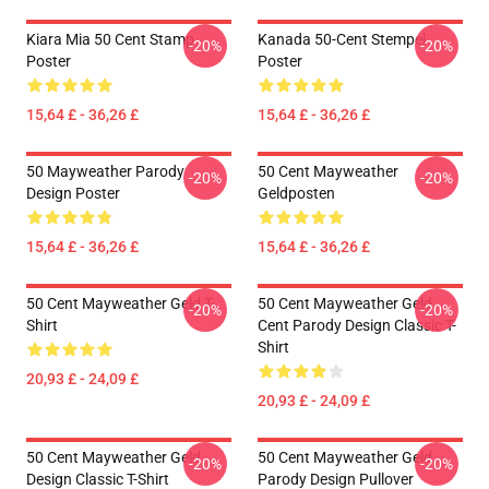
Kiara Mia 50 Cent Stamp
Kanada 50-Cent Stempel
-20%
-20%
Poster
Poster
15,64 £ - 36,26 £
15,64 £ - 36,26 £
50 Mayweather Parody
50 Cent Mayweather
-20%
-20%
Design Poster
Geldposten
15,64 £ - 36,26 £
15,64 £ - 36,26 £
50 Cent Mayweather Geld T-
50 Cent Mayweather Geld
-20%
-20%
Shirt
Cent Parody Design Classic T-
Shirt
20,93 £ - 24,09 £
20,93 £ - 24,09 £
50 Cent Mayweather Geld
50 Cent Mayweather Geld
-20%
-20%
Design Classic T-Shirt
Parody Design Pullover