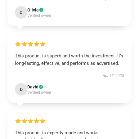
Olivia
O
Verified owner
This product is superb and worth the investment. It’s
long-lasting, effective, and performs as advertised.
Apr 12, 2025
David
D
Verified owner
This product is expertly made and works