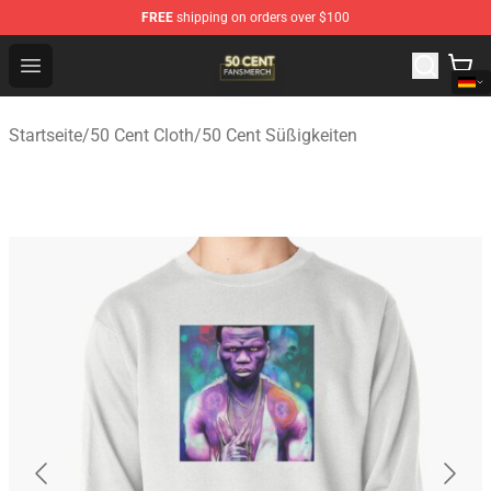
FREE
shipping on orders over $100
50 Cent Shop - Official 50 Cent Merchandise Store
Open menu
Startseite
/
50 Cent Cloth
/
50 Cent Süßigkeiten