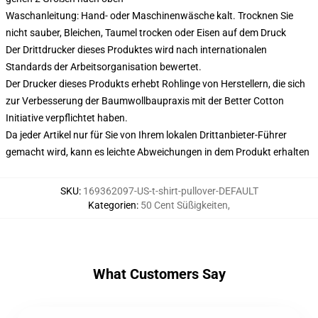
Waschanleitung: Hand- oder Maschinenwäsche kalt. Trocknen Sie
nicht sauber, Bleichen, Taumel trocken oder Eisen auf dem Druck
Der Drittdrucker dieses Produktes wird nach internationalen
Standards der Arbeitsorganisation bewertet.
Der Drucker dieses Produkts erhebt Rohlinge von Herstellern, die sich
zur Verbesserung der Baumwollbaupraxis mit der Better Cotton
Initiative verpflichtet haben.
Da jeder Artikel nur für Sie von Ihrem lokalen Drittanbieter-Führer
gemacht wird, kann es leichte Abweichungen in dem Produkt erhalten
SKU
:
169362097-US-t-shirt-pullover-DEFAULT
Kategorien
:
50 Cent Süßigkeiten
,
What Customers Say