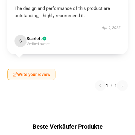
The design and performance of this product are
outstanding; I highly recommend it.
Apr 9, 2025
Scarlett
S
Verified owner
Write your review
1
/
1
Beste Verkäufer Produkte