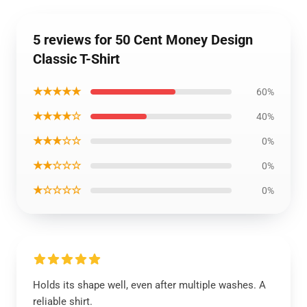
5 reviews for 50 Cent Money Design
Classic T-Shirt
★★★★★
60%
★★★★☆
40%
★★★☆☆
0%
★★☆☆☆
0%
★☆☆☆☆
0%
Holds its shape well, even after multiple washes. A
reliable shirt.