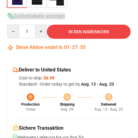
Größentabelle anzeigen
Quantity
IN DEN WARENKORB
Diese Aktion endet in
01
:
27
:
54
Deliver to United States
Cost to ship:
$6.99
Standard - Order today to get by
Aug. 13 - Aug. 20
Production
Shipping
Delivered
Today
Aug. 09
Aug. 13 - Aug. 20
Sichere Transaktion
Weltweite Lieferung bis vor Ihre Tür