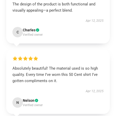
The design of the product is both functional and
visually appealing—a perfect blend.
Apr 12, 2025
Charles
C
Verified owner
Absolutely beautiful! The material used is so high
quality. Every time I’ve worn this 50 Cent shirt I’ve
gotten compliments on it.
Apr 12, 2025
Nelson
N
Verified owner