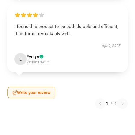
I found this product to be both durable and efficient;
it performs remarkably well.
Apr 9, 2025
Evelyn
E
Verified owner
Write your review
1
/
1