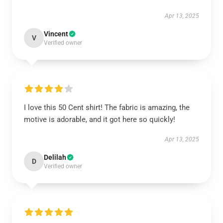
Apr 13, 2025
Vincent
V
Verified owner
I love this 50 Cent shirt! The fabric is amazing, the
motive is adorable, and it got here so quickly!
Apr 13, 2025
Delilah
D
Verified owner