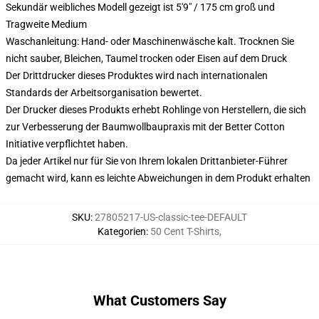
Sekundär weibliches Modell gezeigt ist 5'9" / 175 cm groß und
Tragweite Medium
Waschanleitung: Hand- oder Maschinenwäsche kalt. Trocknen Sie
nicht sauber, Bleichen, Taumel trocken oder Eisen auf dem Druck
Der Drittdrucker dieses Produktes wird nach internationalen
Standards der Arbeitsorganisation bewertet.
Der Drucker dieses Produkts erhebt Rohlinge von Herstellern, die sich
zur Verbesserung der Baumwollbaupraxis mit der Better Cotton
Initiative verpflichtet haben.
Da jeder Artikel nur für Sie von Ihrem lokalen Drittanbieter-Führer
gemacht wird, kann es leichte Abweichungen in dem Produkt erhalten
SKU
:
27805217-US-classic-tee-DEFAULT
Kategorien
:
50 Cent T-Shirts
,
What Customers Say