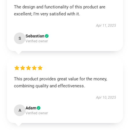
The design and functionality of this product are
excellent; I’m very satisfied with it.
Apr 11, 2025
Sebastian
S
Verified owner
This product provides great value for the money,
combining quality and effectiveness.
Apr 10, 2025
Adam
A
Verified owner