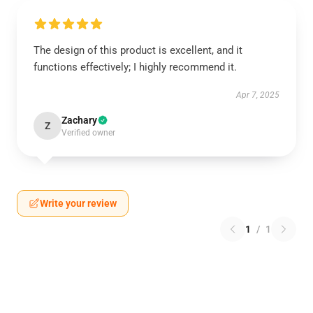
The design of this product is excellent, and it
functions effectively; I highly recommend it.
Apr 7, 2025
Zachary
Z
Verified owner
Write your review
1
/
1