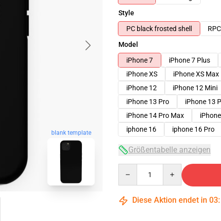
Style
PC black frosted shell
RPC 
Model
iPhone 7
iPhone 7 Plus
iPhone XS
iPhone XS Max
iPhone 12
iPhone 12 Mini
iPhone 13 Pro
iPhone 13 
iPhone 14 Pro Max
iPhone
iphone 16
iphone 16 Pro
blank template
Größentabelle anzeigen
Quantity
Diese Aktion endet in
03