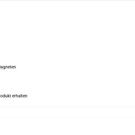
 Magneten
rodukt erhalten