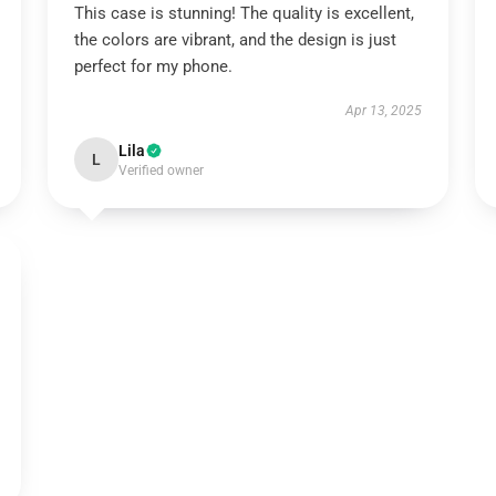
This case is stunning! The quality is excellent,
the colors are vibrant, and the design is just
perfect for my phone.
Apr 13, 2025
Lila
L
Verified owner