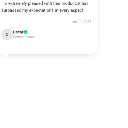
I’m extremely pleased with this product; it has
surpassed my expectations in every aspect.
Apr 11, 2025
Oscar
O
Verified owner