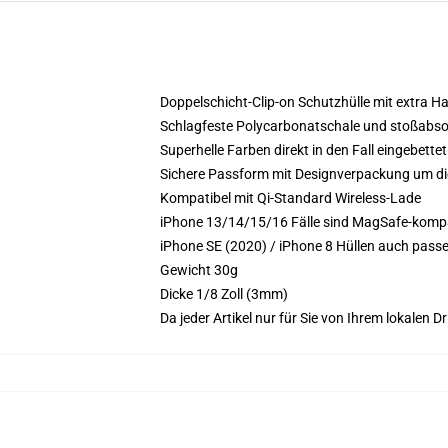
Doppelschicht-Clip-on Schutzhülle mit extra Ha
Schlagfeste Polycarbonatschale und stoßabso
Superhelle Farben direkt in den Fall eingebettet
Sichere Passform mit Designverpackung um die
Kompatibel mit Qi-Standard Wireless-Lade
iPhone 13/14/15/16 Fälle sind MagSafe-kompat
iPhone SE (2020) / iPhone 8 Hüllen auch pass
Gewicht 30g
Dicke 1/8 Zoll (3mm)
Da jeder Artikel nur für Sie von Ihrem lokalen