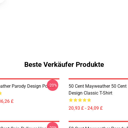
Beste Verkäufer Produkte
-20%
ther Parody Design Poster
50 Cent Mayweather 50 Cent
Design Classic T-Shirt
36,26 £
20,93 £ - 24,09 £
-20%