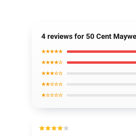
4 reviews for 50 Cent Maywe
★★★★★
★★★★☆
★★★☆☆
★★☆☆☆
★☆☆☆☆