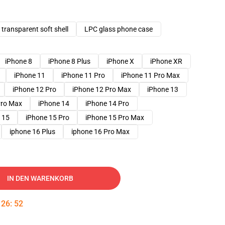
transparent soft shell
LPC glass phone case
iPhone 8
iPhone 8 Plus
iPhone X
iPhone XR
iPhone 11
iPhone 11 Pro
iPhone 11 Pro Max
iPhone 12 Pro
iPhone 12 Pro Max
iPhone 13
Pro Max
iPhone 14
iPhone 14 Pro
 15
iPhone 15 Pro
iPhone 15 Pro Max
iphone 16 Plus
iphone 16 Pro Max
IN DEN WARENKORB
:
26
:
51