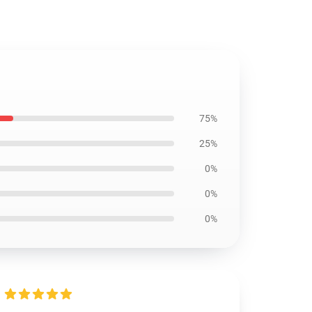
75%
25%
0%
0%
0%