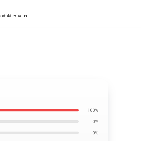
rodukt erhalten
100%
0%
0%