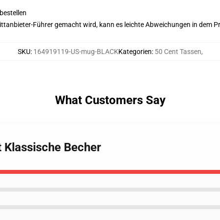
bestellen
 Drittanbieter-Führer gemacht wird, kann es leichte Abweichungen in dem P
SKU
:
164919119-US-mug-BLACK
Kategorien
:
50 Cent Tassen
,
What Customers Say
t Klassische Becher