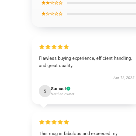
★★☆☆☆
★☆☆☆☆
Flawless buying experience, efficient handling,
and great quality.
Apr 12, 2025
Samuel
S
Verified owner
This mug is fabulous and exceeded my