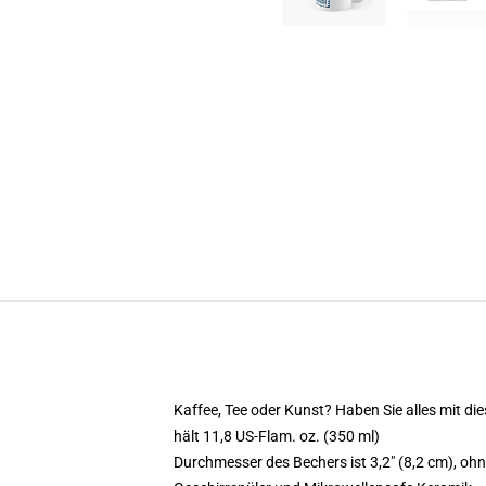
Kaffee, Tee oder Kunst? Haben Sie alles mit 
hält 11,8 US-Flam. oz. (350 ml)
Durchmesser des Bechers ist 3,2" (8,2 cm), ohn