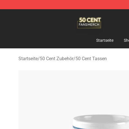
50 Cent Shop - Official 50 Cent Merchandise Store
Startseite
Sh
Startseite
/
50 Cent Zubehör
/
50 Cent Tassen