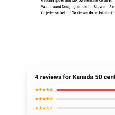
Geschirrspüler und Mikrowellensafe Keramik
Wraparound Design gedruckt für Sie, wenn Sie 
Da jeder Artikel nur für Sie von Ihrem lokalen
4 reviews for Kanada 50 cen
★★★★★
★★★★☆
★★★☆☆