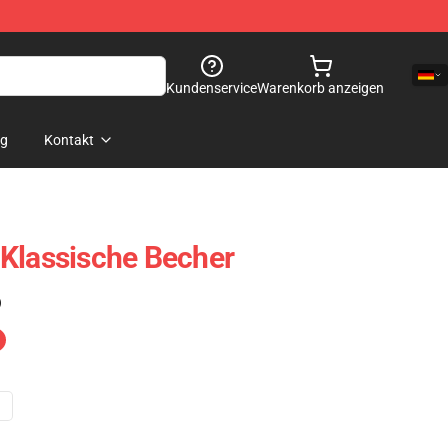
Kundenservice
Warenkorb anzeigen
og
Kontakt
Klassische Becher
)