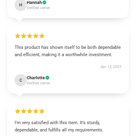
Hannah
H
Verified owner
This product has shown itself to be both dependable
and efficient, making it a worthwhile investment.
Apr 13, 2025
Charlotte
C
Verified owner
I'm very satisfied with this item. It's sturdy,
dependable, and fulfills all my requirements.