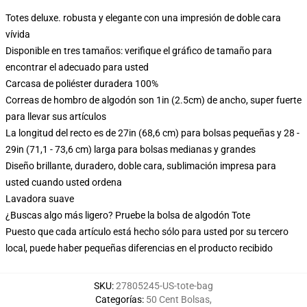
Totes deluxe. robusta y elegante con una impresión de doble cara
vívida
Disponible en tres tamaños: verifique el gráfico de tamaño para
encontrar el adecuado para usted
Carcasa de poliéster duradera 100%
Correas de hombro de algodón son 1in (2.5cm) de ancho, super fuerte
para llevar sus artículos
La longitud del recto es de 27in (68,6 cm) para bolsas pequeñas y 28 -
29in (71,1 - 73,6 cm) larga para bolsas medianas y grandes
Diseño brillante, duradero, doble cara, sublimación impresa para
usted cuando usted ordena
Lavadora suave
¿Buscas algo más ligero? Pruebe la bolsa de algodón Tote
Puesto que cada artículo está hecho sólo para usted por su tercero
local, puede haber pequeñas diferencias en el producto recibido
SKU
:
27805245-US-tote-bag
Categorías
:
50 Cent Bolsas
,