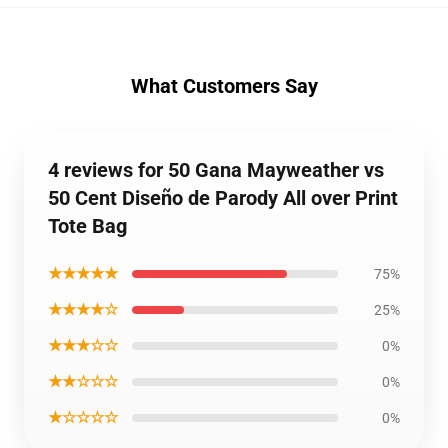
What Customers Say
4 reviews for 50 Gana Mayweather vs
50 Cent Diseño de Parody All over Print
Tote Bag
★★★★★
75%
★★★★☆
25%
★★★☆☆
0%
★★☆☆☆
0%
★☆☆☆☆
0%