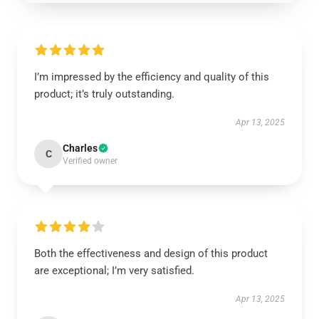
I’m impressed by the efficiency and quality of this
product; it’s truly outstanding.
Apr 13, 2025
Charles
C
Verified owner
Both the effectiveness and design of this product
are exceptional; I’m very satisfied.
Apr 13, 2025