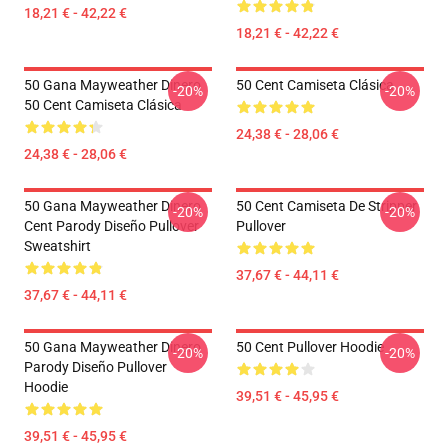
18,21 € - 42,22 €
18,21 € - 42,22 €
50 Gana Mayweather Dinero
50 Cent Camiseta Clásica
-20%
-20%
50 Cent Camiseta Clásica
24,38 € - 28,06 €
24,38 € - 28,06 €
50 Gana Mayweather Dinero
50 Cent Camiseta De Stripper
-20%
-20%
Cent Parody Diseño Pullover
Pullover
Sweatshirt
37,67 € - 44,11 €
37,67 € - 44,11 €
50 Gana Mayweather Dinero
50 Cent Pullover Hoodie
-20%
-20%
Parody Diseño Pullover
Hoodie
39,51 € - 45,95 €
39,51 € - 45,95 €