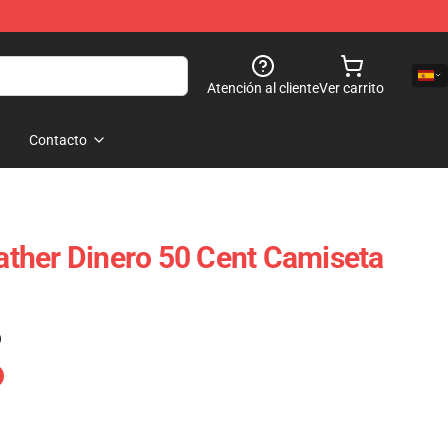
Atención al cliente
Ver carrito
Contacto
ther Dinero 50 Cent Camiseta
)