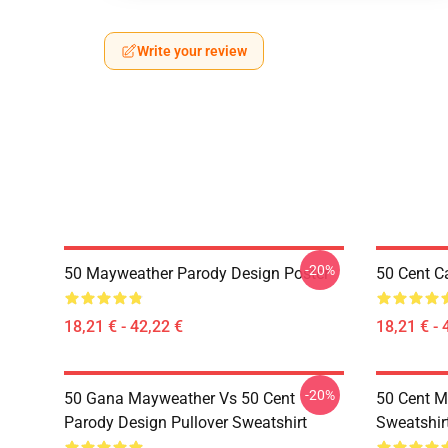
Write your review
-20%
50 Mayweather Parody Design Poster
50 Cent Ca
18,21 € - 42,22 €
18,21 € - 
-20%
50 Gana Mayweather Vs 50 Cent
50 Cent M
Parody Design Pullover Sweatshirt
Sweatshir