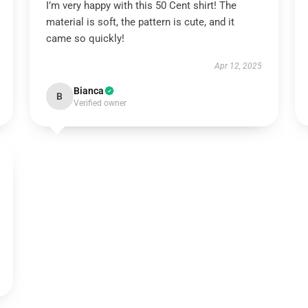
I’m very happy with this 50 Cent shirt! The
material is soft, the pattern is cute, and it
came so quickly!
Apr 12, 2025
Bianca
B
Verified owner