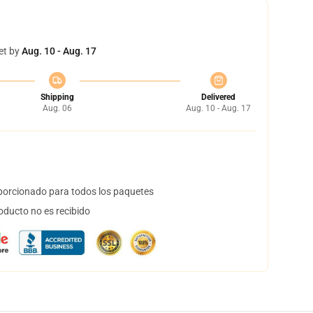
et by
Aug. 10 - Aug. 17
Shipping
Delivered
Aug. 06
Aug. 10 - Aug. 17
orcionado para todos los paquetes
oducto no es recibido