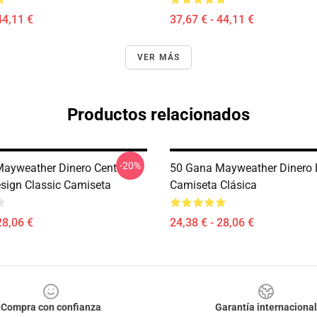
44,11 €
37,67 € - 44,11 €
VER MÁS
Productos relacionados
-20%
ayweather Dinero Cent
50 Gana Mayweather Dinero 
sign Classic Camiseta
Camiseta Clásica
28,06 €
24,38 € - 28,06 €
Compra con confianza
Garantía internacional