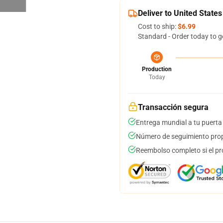
Deliver to United States
Cost to ship:
$6.99
Standard - Order today to g
Production
Today
Transacción segura
Entrega mundial a tu puerta
Número de seguimiento prop
Reembolso completo si el pr