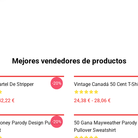
Mejores vendedores de productos
-20%
rtel De Stripper
Vintage Canadá 50 Cent T-Shi
42,22 €
24,38 € - 28,06 €
-20%
oney Parody Design Pullover
50 Gana Mayweather Parody
t
Pullover Sweatshirt