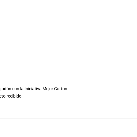
godón con la Iniciativa Mejor Cotton
cto recibido