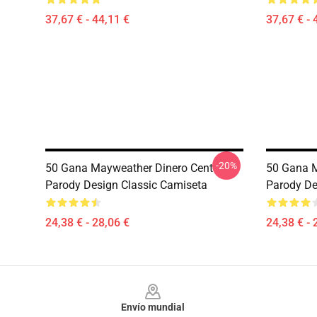
37,67 € - 44,11 €
37,67 € - 
-20%
50 Gana Mayweather Dinero Cent
50 Gana M
Parody Design Classic Camiseta
Parody De
24,38 € - 28,06 €
24,38 € - 
Footer
Envío mundial