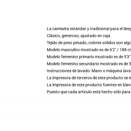
La camiseta estándar y tradicional para el des
Clásico, generoso, ajustado en caja
Tejido de peso pesado, colores sólidos son a
Modelo masculino mostrado es de 6'2" / 188 c
Modelo femenino primario mostrado es de 5'3"
Modelo femenino secundario mostrado es de 5'
Instrucciones de lavado: Mano o máquina lavar 
La impresora de terceros de este producto se 
La impresora de este producto fuentes en blanc
Puesto que cada artículo está hecho sólo para 