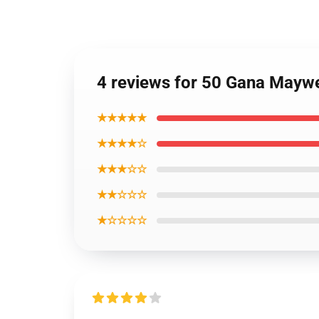
4 reviews for 50 Gana Maywe
★★★★★
★★★★☆
★★★☆☆
★★☆☆☆
★☆☆☆☆