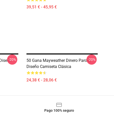
39,51 € - 45,95 €
-20%
-20%
Diseño
50 Gana Mayweather Dinero Parody
Diseño Camiseta Clásica
24,38 € - 28,06 €
Pago 100% seguro