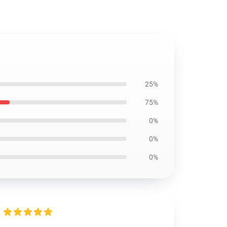
25%
75%
0%
0%
0%