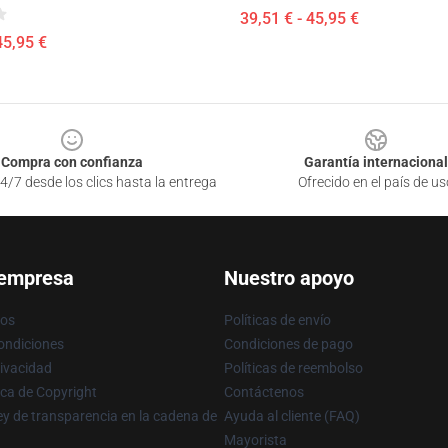
39,51 € - 45,95 €
45,95 €
Compra con confianza
Garantía internacional
4/7 desde los clics hasta la entrega
Ofrecido en el país de us
 empresa
Nuestro apoyo
ros
Políticas de envío
ondiciones
Condiciones de pago
rivacidad
Políticas de reembolso
ica de Copyright
Contáctenos
y de transparencia en la cadena de
Ayuda al cliente (FAQ)
Mayorista