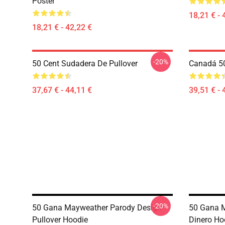
Poster
18,21 € - 
18,21 € - 42,22 €
-20%
50 Cent Sudadera De Pullover
Canadá 5
37,67 € - 44,11 €
39,51 € - 
-20%
50 Gana Mayweather Parody Design
50 Gana M
Pullover Hoodie
Dinero Ho