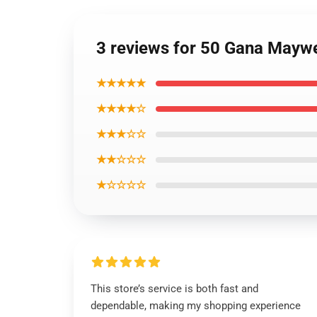
3 reviews for 50 Gana Maywe
★★★★★
★★★★☆
★★★☆☆
★★☆☆☆
★☆☆☆☆
This store’s service is both fast and
dependable, making my shopping experience