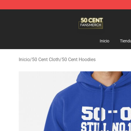
50 Cent Shop - Official 50 Cent Merchandise Store
Inicio
Tiend
Inicio
/
50 Cent Cloth
/
50 Cent Hoodies