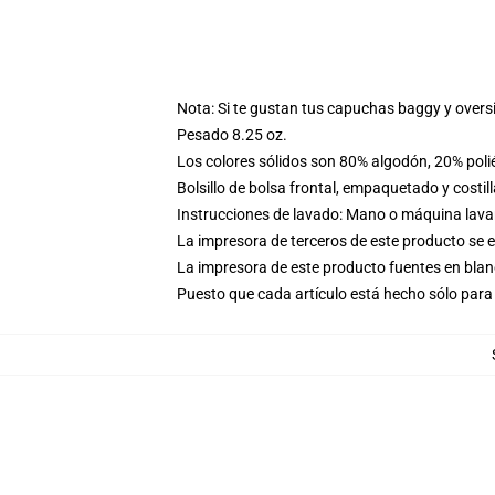
Nota: Si te gustan tus capuchas baggy y overs
Pesado 8.25 oz.
Los colores sólidos son 80% algodón, 20% poli
Bolsillo de bolsa frontal, empaquetado y costil
Instrucciones de lavado: Mano o máquina lavar 
La impresora de terceros de este producto se 
La impresora de este producto fuentes en blanc
Puesto que cada artículo está hecho sólo para 