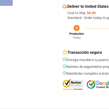
Deliver to United States
Cost to ship:
$6.99
Standard - Order today to g
Production
Today
Transacción segura
Entrega mundial a tu puerta
Número de seguimiento prop
Reembolso completo si el pr