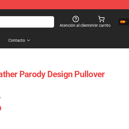
Atención al cliente
Ver carrito
Contacto
ther Parody Design Pullover
)