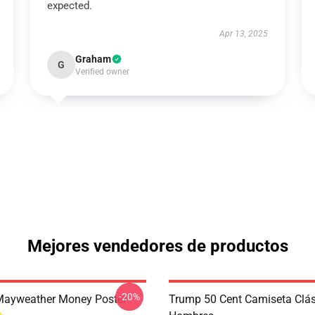
expected.
Apr 13, 2025
Graham
G
Verified owner
Mejores vendedores de productos
-20%
Mayweather Money Poster
Trump 50 Cent Camiseta Clás