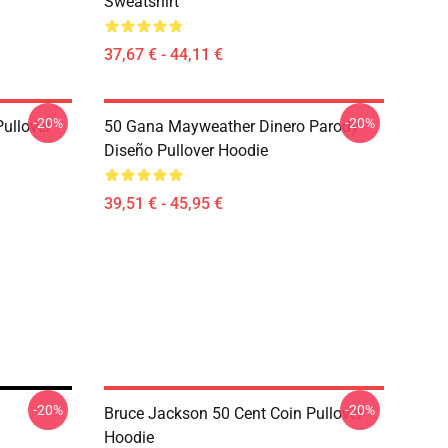
Sweatshirt
37,67 € - 44,11 €
-20%
-20%
ullover
50 Gana Mayweather Dinero Parody
Diseño Pullover Hoodie
39,51 € - 45,95 €
-20%
-20%
Bruce Jackson 50 Cent Coin Pullover
Hoodie