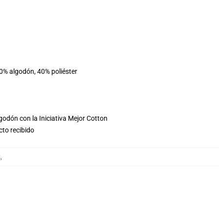
60% algodón, 40% poliéster
godón con la Iniciativa Mejor Cotton
cto recibido
s
,