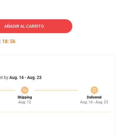
AÑADIR AL CARRITO
:
18
:
55
et by
Aug. 16 - Aug. 23
Shipping
Delivered
Aug. 12
Aug. 16 - Aug. 23