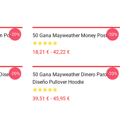
-20%
-20%
n Poster
50 Gana Mayweather Money Poster
18,21 € - 42,22 €
-20%
-20%
Diseño
50 Gana Mayweather Dinero Parody
Diseño Pullover Hoodie
39,51 € - 45,95 €