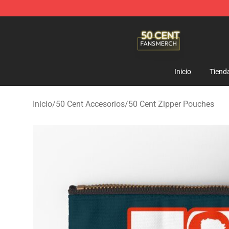
50 Cent Shop - Official 50 Cent Merchandise Store
Inicio
Tiend
Inicio
/
50 Cent Accesorios
/
50 Cent Zipper Pouches