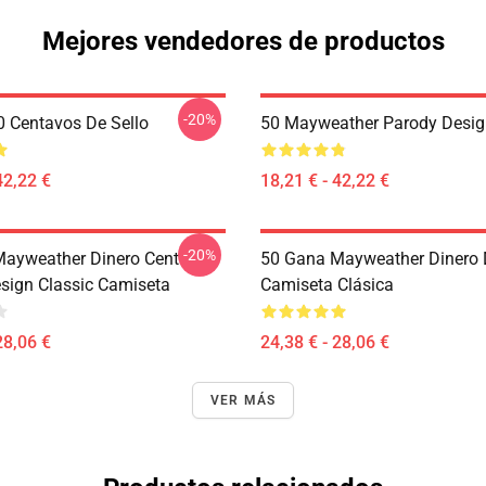
Mejores vendedores de productos
-20%
 Centavos De Sello
50 Mayweather Parody Desig
42,22 €
18,21 € - 42,22 €
-20%
ayweather Dinero Cent
50 Gana Mayweather Dinero 
sign Classic Camiseta
Camiseta Clásica
28,06 €
24,38 € - 28,06 €
VER MÁS