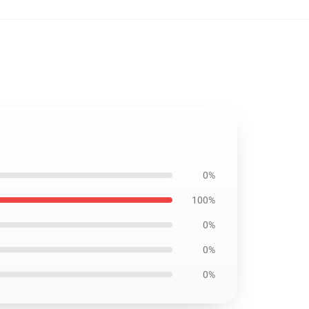
0%
100%
0%
0%
0%