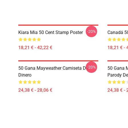
-20%
Kiara Mia 50 Cent Stamp Poster
Canadá 50
18,21 € - 42,22 €
18,21 € - 
-20%
50 Gana Mayweather Camiseta De
50 Gana M
Dinero
Parody De
24,38 € - 28,06 €
24,38 € - 