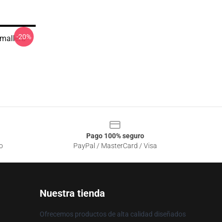
-20%
mallera
Pago 100% seguro
o
PayPal / MasterCard / Visa
Nuestra tienda
Ofrecemos productos de alta calidad diseñados