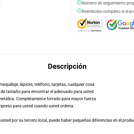
Número de seguimiento prop
Reembolso completo si el pr
Descripción
aquillaje, lápices, teléfono, tarjetas, cualquier cosa
co de tamaño para encontrar el adecuado para usted
a metálica. Completamente forrado para mayor fuerza
, impreso para usted cuando usted ordena
usted por su tercero local, puede haber pequeñas diferencias en el produ