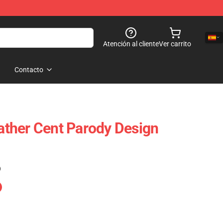
Atención al cliente
Ver carrito
Contacto
ther Cent Parody Design
)