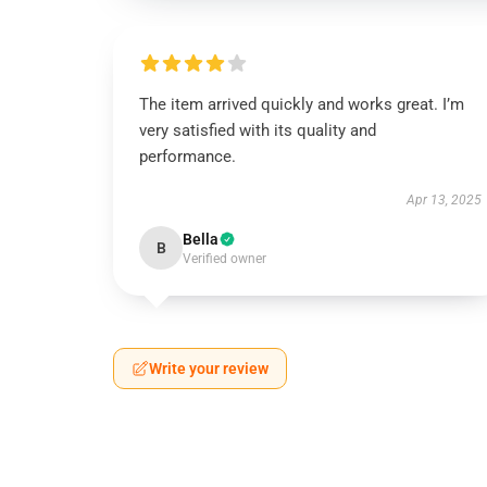
The item arrived quickly and works great. I’m
very satisfied with its quality and
performance.
Apr 13, 2025
Bella
B
Verified owner
Write your review