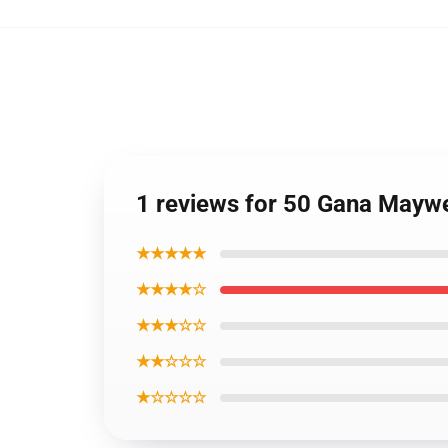
1 reviews for 50 Gana Mayw
★★★★★
★★★★☆
★★★☆☆
★★☆☆☆
★☆☆☆☆