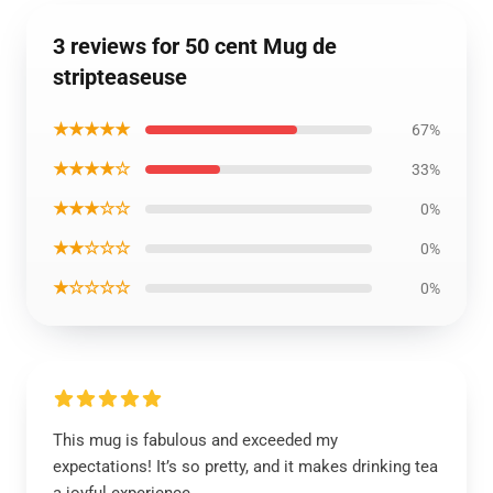
3 reviews for 50 cent Mug de
stripteaseuse
★★★★★
67%
★★★★☆
33%
★★★☆☆
0%
★★☆☆☆
0%
★☆☆☆☆
0%
This mug is fabulous and exceeded my
expectations! It’s so pretty, and it makes drinking tea