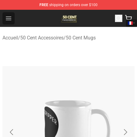
FREE
shipping on orders over $100
50 Cent Shop - Official 50 Cent Merchandise Store
Open menu
Accueil
/
50 Cent Accessoires
/
50 Cent Mugs