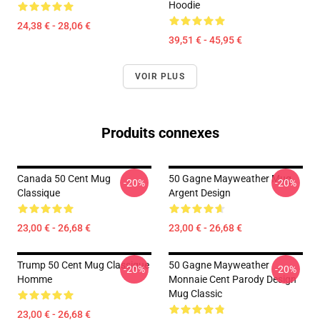
Hoodie
24,38 € - 28,06 €
39,51 € - 45,95 €
VOIR PLUS
Produits connexes
Canada 50 Cent Mug
50 Gagne Mayweather Mug
-20%
-20%
Classique
Argent Design
23,00 € - 26,68 €
23,00 € - 26,68 €
Trump 50 Cent Mug Classique
50 Gagne Mayweather
-20%
-20%
Homme
Monnaie Cent Parody Design
Mug Classic
23,00 € - 26,68 €