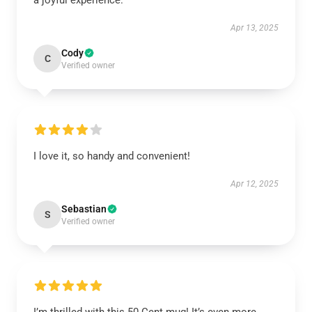
a joyful experience.
Apr 13, 2025
Cody
C
Verified owner
I love it, so handy and convenient!
Apr 12, 2025
Sebastian
S
Verified owner