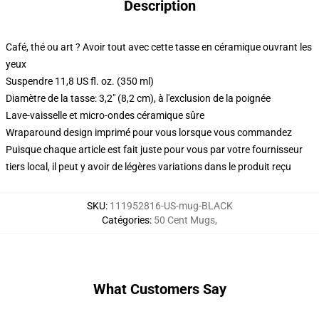
Description
Café, thé ou art ? Avoir tout avec cette tasse en céramique ouvrant les
yeux
Suspendre 11,8 US fl. oz. (350 ml)
Diamètre de la tasse: 3,2" (8,2 cm), à l'exclusion de la poignée
Lave-vaisselle et micro-ondes céramique sûre
Wraparound design imprimé pour vous lorsque vous commandez
Puisque chaque article est fait juste pour vous par votre fournisseur
tiers local, il peut y avoir de légères variations dans le produit reçu
SKU
:
111952816-US-mug-BLACK
Catégories
:
50 Cent Mugs
,
What Customers Say