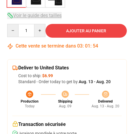
Voir le guide des tailles
Quantity
AJOUTER AU PANIER
Cette vente se termine dans
03
:
01
:
53
Deliver to United States
Cost to ship:
$6.99
Standard - Order today to get by
Aug. 13 - Aug. 20
Production
Shipping
Delivered
Today
Aug. 09
Aug. 13 - Aug. 20
Transaction sécurisée
Livraison mondiale à votre porte