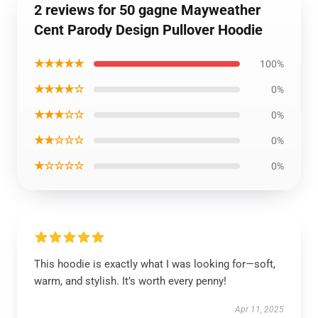
2 reviews for 50 gagne Mayweather
Cent Parody Design Pullover Hoodie
★★★★★
100%
★★★★☆
0%
★★★☆☆
0%
★★☆☆☆
0%
★☆☆☆☆
0%
This hoodie is exactly what I was looking for—soft,
warm, and stylish. It’s worth every penny!
Apr 11, 2025