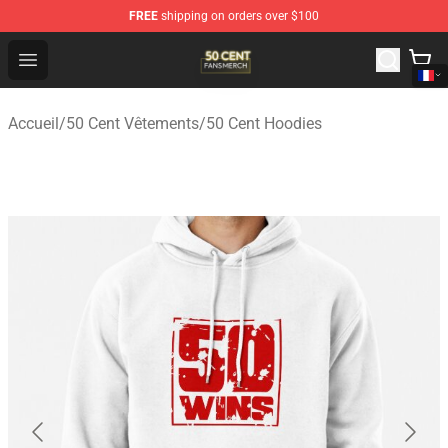
FREE
shipping on orders over $100
50 Cent Shop - Official 50 Cent Merchandise Store
Open menu
Accueil
/
50 Cent Vêtements
/
50 Cent Hoodies