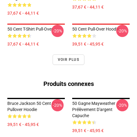
37,67 € - 44,11 €
37,67 € - 44,11 €
50 Cent T-Shirt Pull-Over
50 Cent Pull-Over Hoodie
-20%
-20%
37,67 € - 44,11 €
39,51 € - 45,95 €
VOIR PLUS
Produits connexes
Bruce Jackson 50 Cent Coin
50 Gagne Mayweather
-20%
-20%
Pullover Hoodie
Prélèvement D'argent
Capuche
39,51 € - 45,95 €
39,51 € - 45,95 €