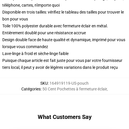
téléphone, cartes, n'importe quoi
Disponible en trois tailles: vérifiez le tableau des tailles pour trouver le
bon pour vous
Toile 100% polyester durable avec fermeture éclair en métal.
Entièrement doublé pour une résistance accrue
Design double face de haute qualité et dynamique, imprimé pour vous
lorsque vous commandez
Lave-linge à froid et sèche-linge faible
Puisque chaque article est fait juste pour vous par votre fournisseur
tiers local, il peut y avoir de légères variations dans le produit reçu
SKU
:
164919119-US-pouch
Catégories
:
50 Cent Pochettes à fermeture éclair
,
What Customers Say