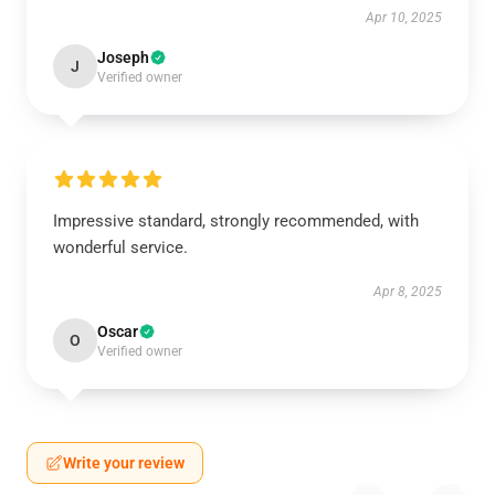
Apr 10, 2025
Joseph
J
Verified owner
Impressive standard, strongly recommended, with
wonderful service.
Apr 8, 2025
Oscar
O
Verified owner
Write your review