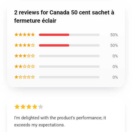
2 reviews for Canada 50 cent sachet à
fermeture éclair
★★★★★
50%
★★★★☆
50%
★★★☆☆
0%
★★☆☆☆
0%
★☆☆☆☆
0%
I’m delighted with the product’s performance; it
exceeds my expectations.