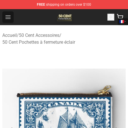
FREE
shipping on orders over $100
50 Cent Shop - Official 50 Cent Merchandise Store
Open menu
Accueil
/
50 Cent Accessoires
/
50 Cent Pochettes à fermeture éclair