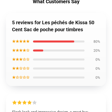
What Customers Say
5 reviews for Les péchés de Kissa 50
Cent Sac de poche pour timbres
★★★★★
80%
★★★★☆
20%
★★★☆☆
0%
★★☆☆☆
0%
★☆☆☆☆
0%