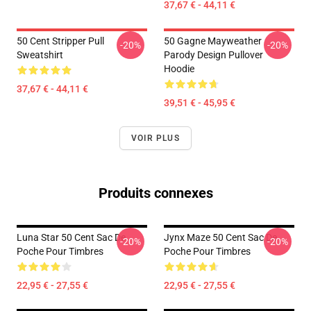
37,67 € - 44,11 €
50 Cent Stripper Pull
50 Gagne Mayweather
-20%
-20%
Sweatshirt
Parody Design Pullover
Hoodie
37,67 € - 44,11 €
39,51 € - 45,95 €
VOIR PLUS
Produits connexes
Luna Star 50 Cent Sac De
Jynx Maze 50 Cent Sac De
-20%
-20%
Poche Pour Timbres
Poche Pour Timbres
22,95 € - 27,55 €
22,95 € - 27,55 €