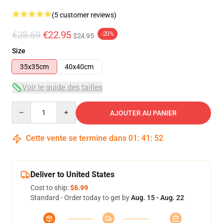
(5 customer reviews)
€28.69
€22.95
-20%
$24.95
Size
35x35cm
40x40cm
Voir le guide des tailles
Quantity
AJOUTER AU PANIER
Cette vente se termine dans
01
:
41
:
52
Deliver to United States
Cost to ship:
$6.99
Standard - Order today to get by
Aug. 15 - Aug. 22