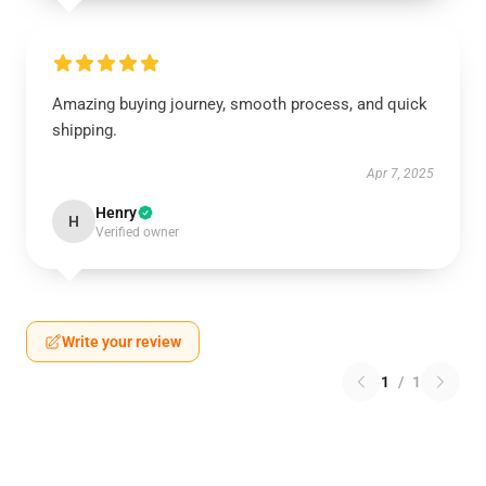
Amazing buying journey, smooth process, and quick
shipping.
Apr 7, 2025
Henry
H
Verified owner
Write your review
1
/
1