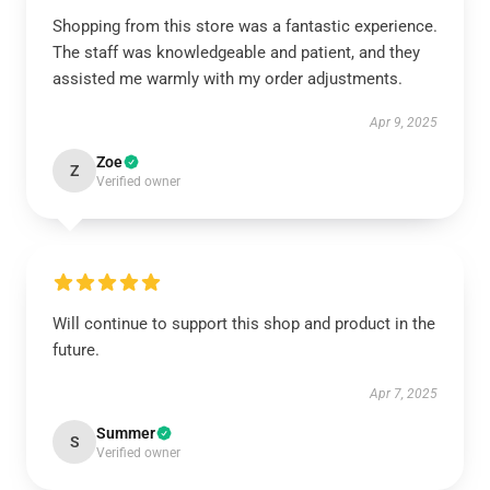
Shopping from this store was a fantastic experience.
The staff was knowledgeable and patient, and they
assisted me warmly with my order adjustments.
Apr 9, 2025
Zoe
Z
Verified owner
Will continue to support this shop and product in the
future.
Apr 7, 2025
Summer
S
Verified owner