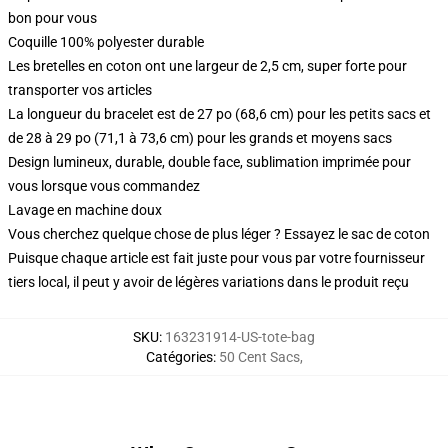
bon pour vous
Coquille 100% polyester durable
Les bretelles en coton ont une largeur de 2,5 cm, super forte pour
transporter vos articles
La longueur du bracelet est de 27 po (68,6 cm) pour les petits sacs et
de 28 à 29 po (71,1 à 73,6 cm) pour les grands et moyens sacs
Design lumineux, durable, double face, sublimation imprimée pour
vous lorsque vous commandez
Lavage en machine doux
Vous cherchez quelque chose de plus léger ? Essayez le sac de coton
Puisque chaque article est fait juste pour vous par votre fournisseur
tiers local, il peut y avoir de légères variations dans le produit reçu
SKU
:
163231914-US-tote-bag
Catégories
:
50 Cent Sacs
,