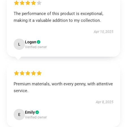
The performance of this product is exceptional,
making it a valuable addition to my collection.
Apr 10, 2025
Logan
L
Verified owner
Premium materials, worth every penny, with attentive
service.
Apr 8, 2025
Emily
E
Verified owner