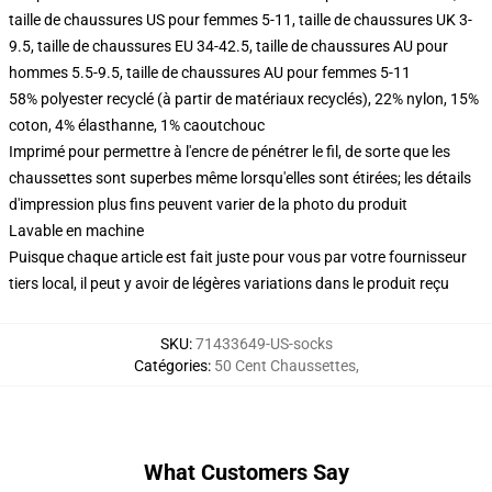
taille de chaussures US pour femmes 5-11, taille de chaussures UK 3-
9.5, taille de chaussures EU 34-42.5, taille de chaussures AU pour
hommes 5.5-9.5, taille de chaussures AU pour femmes 5-11
58% polyester recyclé (à partir de matériaux recyclés), 22% nylon, 15%
coton, 4% élasthanne, 1% caoutchouc
Imprimé pour permettre à l'encre de pénétrer le fil, de sorte que les
chaussettes sont superbes même lorsqu'elles sont étirées; les détails
d'impression plus fins peuvent varier de la photo du produit
Lavable en machine
Puisque chaque article est fait juste pour vous par votre fournisseur
tiers local, il peut y avoir de légères variations dans le produit reçu
SKU
:
71433649-US-socks
Catégories
:
50 Cent Chaussettes
,
What Customers Say