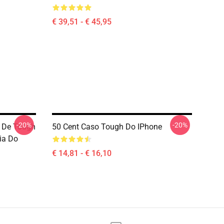
€ 39,51 - € 45,95
-20%
-20%
o De Tough
50 Cent Caso Tough Do IPhone
ia Do
€ 14,81 - € 16,10