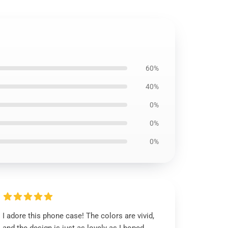
60%
40%
0%
0%
0%
I adore this phone case! The colors are vivid,