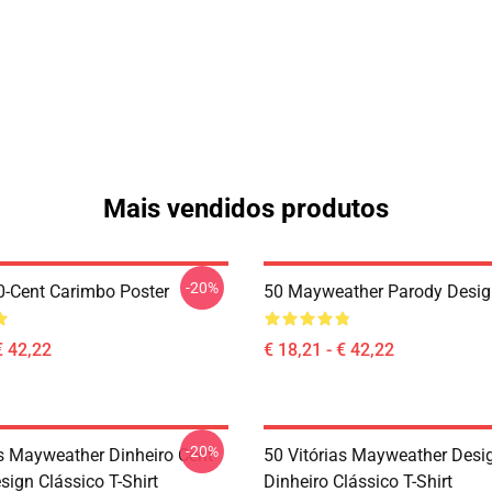
Mais vendidos produtos
-20%
-Cent Carimbo Poster
50 Mayweather Parody Desig
€ 42,22
€ 18,21 - € 42,22
-20%
as Mayweather Dinheiro Cent
50 Vitórias Mayweather Desi
ign Clássico T-Shirt
Dinheiro Clássico T-Shirt