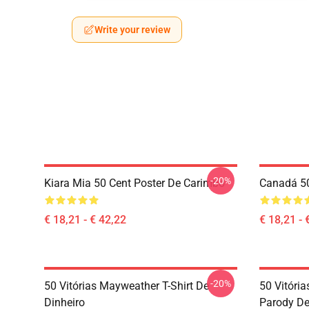
Write your review
-20%
Kiara Mia 50 Cent Poster De Carimbo
Canadá 50
€ 18,21 - € 42,22
€ 18,21 - 
-20%
50 Vitórias Mayweather T-Shirt De
50 Vitóri
Dinheiro
Parody Des