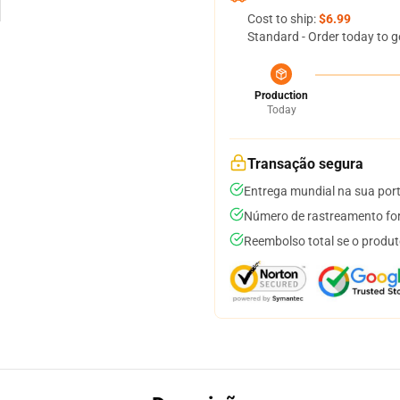
Cost to ship:
$6.99
Standard - Order today to g
Production
Today
Transação segura
Entrega mundial na sua por
Número de rastreamento for
Reembolso total se o produt