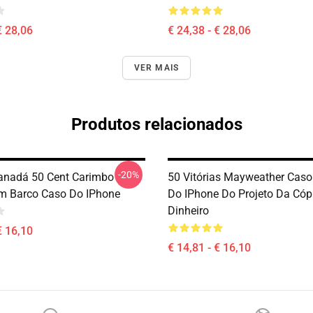
€ 28,06
€ 24,38 - € 28,06
VER MAIS
Produtos relacionados
-20%
anadá 50 Cent Carimbo
50 Vitórias Mayweather Cas
m Barco Caso Do IPhone
Do IPhone Do Projeto Da Cóp
Dinheiro
€ 16,10
€ 14,81 - € 16,10