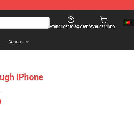
Atendimento ao cliente
Ver carrinho
Contato
ough IPhone
)