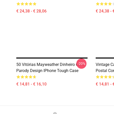
€ 24,38 - € 28,06
€ 24,38 - 
-20%
50 Vitórias Mayweather Dinheiro Cent
Vintage C
Parody Design IPhone Tough Case
Postal Co
€ 14,81 - € 16,10
€ 14,81 - 
Footer