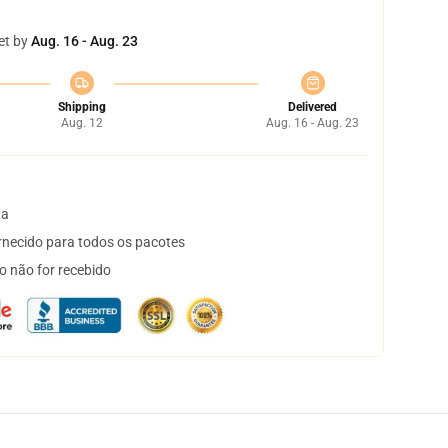
et by
Aug. 16 - Aug. 23
Shipping
Delivered
Aug. 12
Aug. 16 - Aug. 23
ta
necido para todos os pacotes
o não for recebido