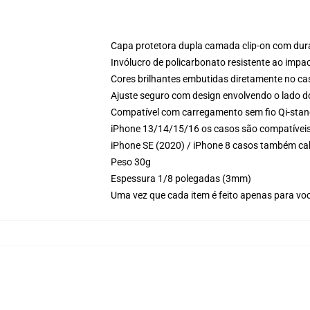
Capa protetora dupla camada clip-on com dura
Invólucro de policarbonato resistente ao impa
Cores brilhantes embutidas diretamente no ca
Ajuste seguro com design envolvendo o lado d
Compatível com carregamento sem fio Qi-sta
iPhone 13/14/15/16 os casos são compatívei
iPhone SE (2020) / iPhone 8 casos também c
Peso 30g
Espessura 1/8 polegadas (3mm)
Uma vez que cada item é feito apenas para voc