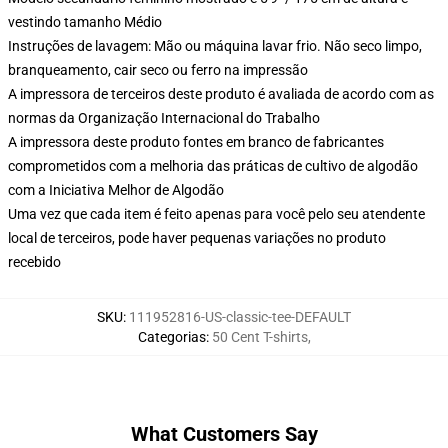
vestindo tamanho Médio
Instruções de lavagem: Mão ou máquina lavar frio. Não seco limpo,
branqueamento, cair seco ou ferro na impressão
A impressora de terceiros deste produto é avaliada de acordo com as
normas da Organização Internacional do Trabalho
A impressora deste produto fontes em branco de fabricantes
comprometidos com a melhoria das práticas de cultivo de algodão
com a Iniciativa Melhor de Algodão
Uma vez que cada item é feito apenas para você pelo seu atendente
local de terceiros, pode haver pequenas variações no produto
recebido
SKU
:
111952816-US-classic-tee-DEFAULT
Categorias
:
50 Cent T-shirts
,
What Customers Say