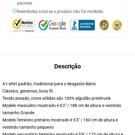
pacotes
Reembolso total se o produto não for recebido
Descrição
A t-shirt padrão, tradicional para o desgaste diário
Clássico, generoso, boxy fit
Tecido pesado, cores sólidas são 100% algodão preshrunk
Modelo masculino mostrado é 6'2" / 188 cm de altura e vestindo
tamanho Grande
Modelo feminino primário mostrado é 5'3" / 160 cm de altura e
vestindo tamanho pequeno
Modelo secundário feminino mostrado é 5'9" / 175 cm de altura e