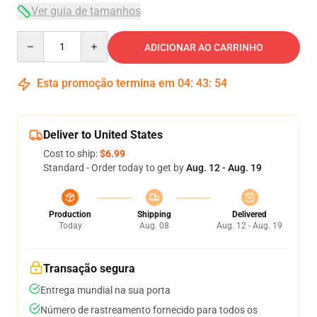
Ver guia de tamanhos
Quantity
ADICIONAR AO CARRINHO
Esta promoção termina em
04
:
43
:
54
Deliver to United States
Cost to ship:
$6.99
Standard - Order today to get by
Aug. 12 - Aug. 19
Production
Shipping
Delivered
Today
Aug. 08
Aug. 12 - Aug. 19
Transação segura
Entrega mundial na sua porta
Número de rastreamento fornecido para todos os