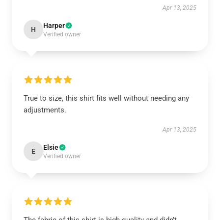
Apr 13, 2025
Harper
H
Verified owner
True to size, this shirt fits well without needing any
adjustments.
Apr 13, 2025
Elsie
E
Verified owner