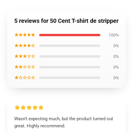
5 reviews for 50 Cent T-shirt de stripper
★★★★★
100%
★★★★☆
0%
★★★☆☆
0%
★★☆☆☆
0%
★☆☆☆☆
0%
Wasn't expecting much, but the product turned out
great. Highly recommend.