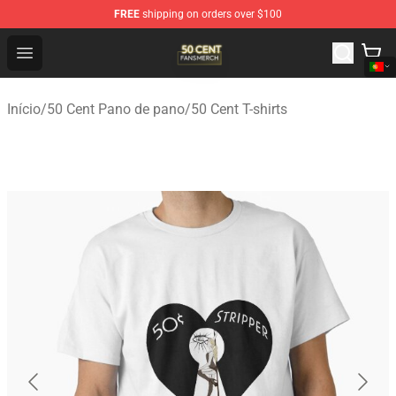
FREE
shipping on orders over $100
50 Cent Shop - Official 50 Cent Merchandise Store
Open menu
Início
/
50 Cent Pano de pano
/
50 Cent T-shirts