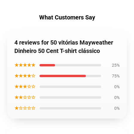
What Customers Say
4 reviews for 50 vitórias Mayweather
Dinheiro 50 Cent T-shirt clássico
★★★★★
25%
★★★★☆
75%
★★★☆☆
0%
★★☆☆☆
0%
★☆☆☆☆
0%