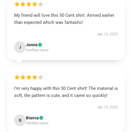
My friend will love this 50 Cent shirt. Arrived earlier
than expected which was fantastic!
Apr 13, 2025
Jenna
J
Verified owner
I’m very happy with this 50 Cent shirt! The material is
soft, the pattern is cute, and it came so quickly!
Apr 12, 2025
Bianca
B
Verified owner