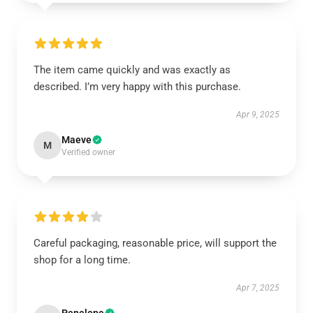
The item came quickly and was exactly as
described. I’m very happy with this purchase.
Apr 9, 2025
Maeve
M
Verified owner
Careful packaging, reasonable price, will support the
shop for a long time.
Apr 7, 2025