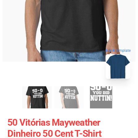
blank template
50 Vitórias Mayweather
Dinheiro 50 Cent T-Shirt