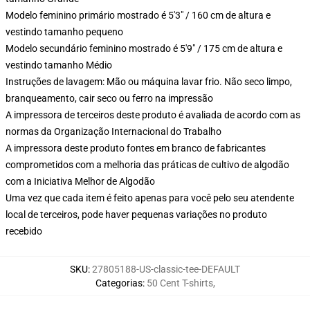
Modelo feminino primário mostrado é 5'3" / 160 cm de altura e
vestindo tamanho pequeno
Modelo secundário feminino mostrado é 5'9" / 175 cm de altura e
vestindo tamanho Médio
Instruções de lavagem: Mão ou máquina lavar frio. Não seco limpo,
branqueamento, cair seco ou ferro na impressão
A impressora de terceiros deste produto é avaliada de acordo com as
normas da Organização Internacional do Trabalho
A impressora deste produto fontes em branco de fabricantes
comprometidos com a melhoria das práticas de cultivo de algodão
com a Iniciativa Melhor de Algodão
Uma vez que cada item é feito apenas para você pelo seu atendente
local de terceiros, pode haver pequenas variações no produto
recebido
SKU
:
27805188-US-classic-tee-DEFAULT
Categorias
:
50 Cent T-shirts
,