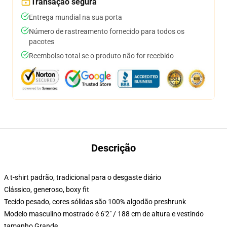
Transação segura
Entrega mundial na sua porta
Número de rastreamento fornecido para todos os
pacotes
Reembolso total se o produto não for recebido
Descrição
A t-shirt padrão, tradicional para o desgaste diário
Clássico, generoso, boxy fit
Tecido pesado, cores sólidas são 100% algodão preshrunk
Modelo masculino mostrado é 6'2" / 188 cm de altura e vestindo
tamanho Grande