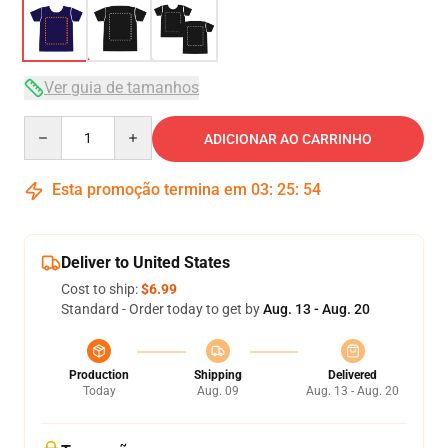
Ver guia de tamanhos
Quantity
ADICIONAR AO CARRINHO
Esta promoção termina em
03
:
25
:
54
Deliver to United States
Cost to ship:
$6.99
Standard - Order today to get by
Aug. 13 - Aug. 20
Production
Shipping
Delivered
Today
Aug. 09
Aug. 13 - Aug. 20