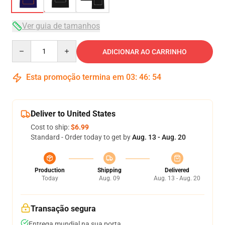
Ver guia de tamanhos
Quantity
ADICIONAR AO CARRINHO
Esta promoção termina em
03
:
46
:
54
Deliver to United States
Cost to ship:
$6.99
Standard - Order today to get by
Aug. 13 - Aug. 20
Production
Shipping
Delivered
Today
Aug. 09
Aug. 13 - Aug. 20
Transação segura
Entrega mundial na sua porta