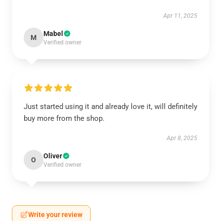
Apr 11, 2025
Mabel
M
Verified owner
Just started using it and already love it, will definitely
buy more from the shop.
Apr 8, 2025
Oliver
O
Verified owner
Write your review