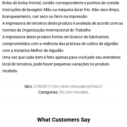
Bolso de bolsa frontal, cordão correspondente e punhos de costela
Instruções de lavagem: Mão ou máquina lavar frio. Não seco limpo,
branqueamento, cair seco ou ferro na impressão
A impressora de terceiros deste produto é avaliada de acordo com as
normas da Organização Internacional do Trabalho
A impressora deste produto fontes em branco de fabricantes
comprometidos com a melhoria das práticas de cultivo de algodão
com a Iniciativa Melhor de Algodão
Uma vez que cada item é feito apenas para você pelo seu atendente
local de terceiros, pode haver pequenas variações no produto
recebido
SKU
:
27805217-US-t-shirt-mhoodie-DEFAULT
Categorias
:
50 Cent Hoodies
,
What Customers Say