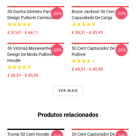
50 Ganha Dinheiro Paródia
Bruce Jackson 50 Cent
-20%
-20%
Design Pullover Camisola
Capacidade De Carga
€ 37,67 - € 44,11
€ 39,51 - € 45,95
50 Vitórias Mayweather
50 Cent Capturador De
-20%
-20%
Design De Moda Pullover
Pulôver
Hoodie
€ 39,51 - € 45,95
€ 39,51 - € 45,95
VER MAIS
Produtos relacionados
Trump 50 Cent Hoodie
50 Cent Capturador De