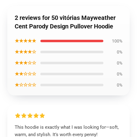
2 reviews for 50 vitórias Mayweather
Cent Parody Design Pullover Hoodie
★★★★★
100%
★★★★☆
0%
★★★☆☆
0%
★★☆☆☆
0%
★☆☆☆☆
0%
This hoodie is exactly what I was looking for—soft,
warm, and stylish. It’s worth every penny!