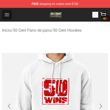
FREE
shipping on orders over $100
50 Cent Shop - Official 50 Cent Merchandise Store
Open menu
Início
/
50 Cent Pano de pano
/
50 Cent Hoodies