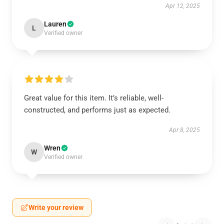
Apr 12, 2025
Lauren
L
Verified owner
Great value for this item. It’s reliable, well-
constructed, and performs just as expected.
Apr 8, 2025
Wren
W
Verified owner
Write your review