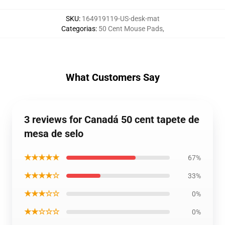
SKU
:
164919119-US-desk-mat
Categorias
:
50 Cent Mouse Pads
,
What Customers Say
3 reviews for Canadá 50 cent tapete de
mesa de selo
★★★★★
67%
★★★★☆
33%
★★★☆☆
0%
★★☆☆☆
0%