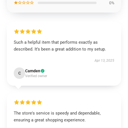
★☆☆☆☆
0%
Such a helpful item that performs exactly as
described. It’s been a great addition to my setup.
Apr 13, 2025
Camden
C
Verified owner
The store's service is speedy and dependable,
ensuring a great shopping experience.