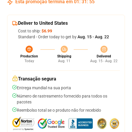
Esta promoção termina em
01
:
31
:
54
Deliver to United States
Cost to ship:
$6.99
Standard - Order today to get by
Aug. 15 - Aug. 22
Production
Shipping
Delivered
Today
Aug. 11
Aug. 15 - Aug. 22
Transação segura
Entrega mundial na sua porta
Número de rastreamento fornecido para todos os
pacotes
Reembolso total se o produto não for recebido