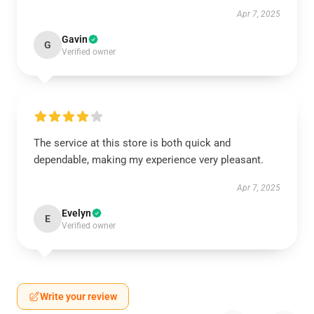
Apr 7, 2025
Gavin
G
Verified owner
The service at this store is both quick and
dependable, making my experience very pleasant.
Apr 7, 2025
Evelyn
E
Verified owner
Write your review