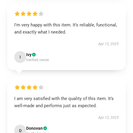
I’m very happy with this item. It’s reliable, functional,
and exactly what I needed.
Apr 12, 2025
Ivy
I
Verified owner
I am very satisfied with the quality of this item. It’s
well-made and performs just as expected.
Apr 12, 2025
Donovan
D