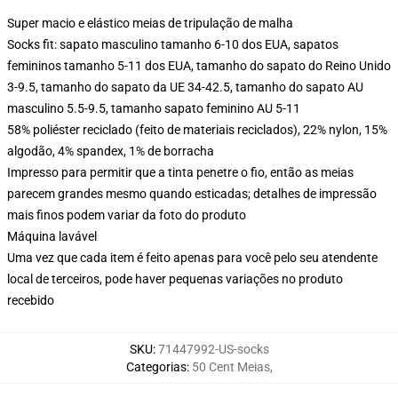
Super macio e elástico meias de tripulação de malha
Socks fit: sapato masculino tamanho 6-10 dos EUA, sapatos
femininos tamanho 5-11 dos EUA, tamanho do sapato do Reino Unido
3-9.5, tamanho do sapato da UE 34-42.5, tamanho do sapato AU
masculino 5.5-9.5, tamanho sapato feminino AU 5-11
58% poliéster reciclado (feito de materiais reciclados), 22% nylon, 15%
algodão, 4% spandex, 1% de borracha
Impresso para permitir que a tinta penetre o fio, então as meias
parecem grandes mesmo quando esticadas; detalhes de impressão
mais finos podem variar da foto do produto
Máquina lavável
Uma vez que cada item é feito apenas para você pelo seu atendente
local de terceiros, pode haver pequenas variações no produto
recebido
SKU
:
71447992-US-socks
Categorias
:
50 Cent Meias
,