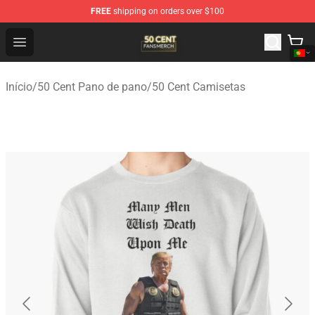
FREE
shipping on orders over $100
50 Cent Shop - Official 50 Cent Merchandise Store
Open menu
Início
/
50 Cent Pano de pano
/
50 Cent Camisetas