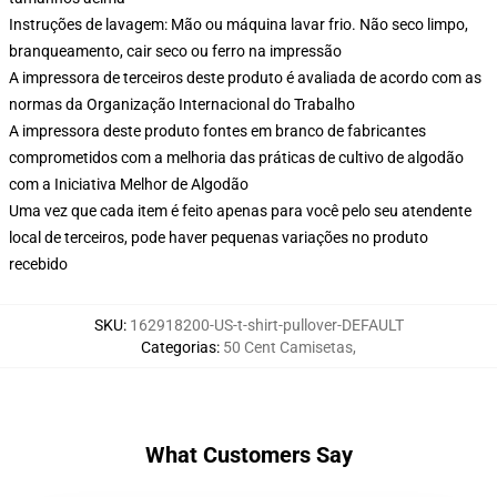
Instruções de lavagem: Mão ou máquina lavar frio. Não seco limpo,
branqueamento, cair seco ou ferro na impressão
A impressora de terceiros deste produto é avaliada de acordo com as
normas da Organização Internacional do Trabalho
A impressora deste produto fontes em branco de fabricantes
comprometidos com a melhoria das práticas de cultivo de algodão
com a Iniciativa Melhor de Algodão
Uma vez que cada item é feito apenas para você pelo seu atendente
local de terceiros, pode haver pequenas variações no produto
recebido
SKU
:
162918200-US-t-shirt-pullover-DEFAULT
Categorias
:
50 Cent Camisetas
,
What Customers Say