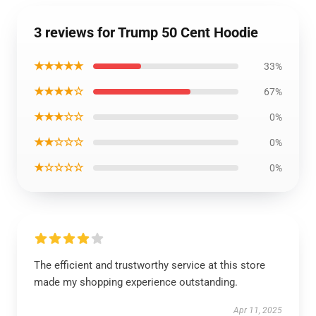
3 reviews for Trump 50 Cent Hoodie
★★★★★
33%
★★★★☆
67%
★★★☆☆
0%
★★☆☆☆
0%
★☆☆☆☆
0%
The efficient and trustworthy service at this store
made my shopping experience outstanding.
Apr 11, 2025