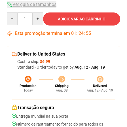
Ver guia de tamanhos
Quantity
ADICIONAR AO CARRINHO
Esta promoção termina em
01
:
24
:
54
Deliver to United States
Cost to ship:
$6.99
Standard - Order today to get by
Aug. 12 - Aug. 19
Production
Shipping
Delivered
Today
Aug. 08
Aug. 12 - Aug. 19
Transação segura
Entrega mundial na sua porta
Número de rastreamento fornecido para todos os