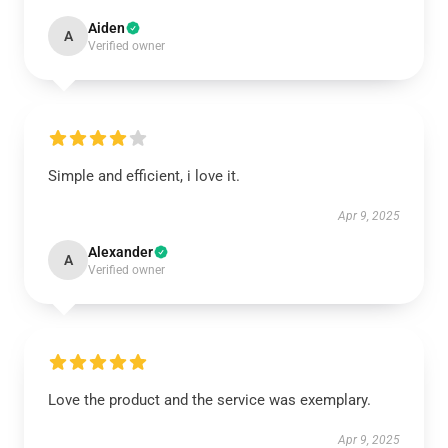
Aiden
A
Verified owner
Simple and efficient, i love it.
Apr 9, 2025
Alexander
A
Verified owner
Love the product and the service was exemplary.
Apr 9, 2025