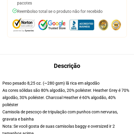
pacotes
Reembolso total se o produto não for recebido
Descrição
Peso pesado 8,25 oz. (~280 gsm) lã rica em algodão
As cores sólidas são 80% algodão, 20% poliéster. Heather Grey é 70%
algodão, 30% poliéster. Charcoal Heather é 60% algodão, 40%
poliéster
Camisola de pescoço de tripulação com punhos com nervuras,
gravata e bainha
Nota: Se você gosta de suas camisolas baggy e oversized ir 2
tamanhos acima