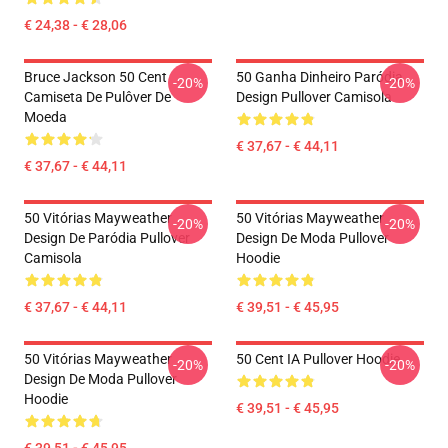
€ 24,38 - € 28,06
Bruce Jackson 50 Cent
50 Ganha Dinheiro Paródia
-20%
-20%
Camiseta De Pulôver De
Design Pullover Camisola
Moeda
€ 37,67 - € 44,11
€ 37,67 - € 44,11
50 Vitórias Mayweather
50 Vitórias Mayweather
-20%
-20%
Design De Paródia Pullover
Design De Moda Pullover
Camisola
Hoodie
€ 37,67 - € 44,11
€ 39,51 - € 45,95
50 Vitórias Mayweather
50 Cent IA Pullover Hoodie
-20%
-20%
Design De Moda Pullover
Hoodie
€ 39,51 - € 45,95