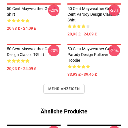
50 Cent Mayweather Geld T-
50 Cent Mayweather Geld
-20%
-20%
Shirt
Cent Parody Design Classic T-
Shirt
20,93 £ - 24,09 £
20,93 £ - 24,09 £
50 Cent Mayweather Geld
50 Cent Mayweather Geld
-20%
-20%
Design Classic T-Shirt
Parody Design Pullover
Hoodie
20,93 £ - 24,09 £
33,93 £ - 39,46 £
MEHR ANZEIGEN
Ähnliche Produkte