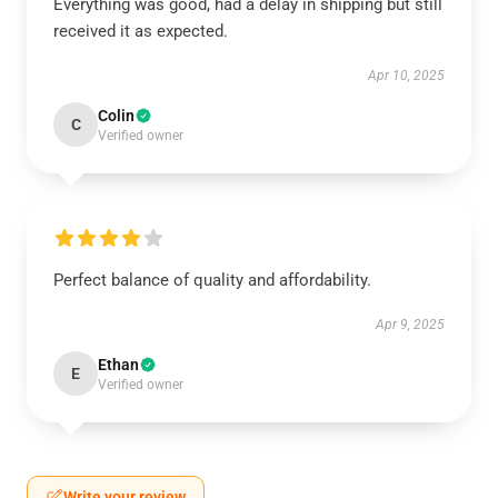
Everything was good, had a delay in shipping but still
received it as expected.
Apr 10, 2025
Colin
C
Verified owner
Perfect balance of quality and affordability.
Apr 9, 2025
Ethan
E
Verified owner
Write your review