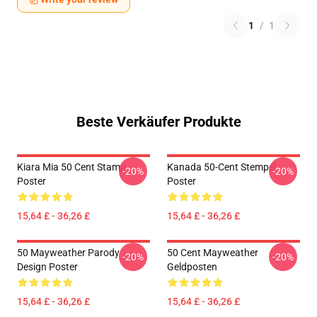
1
/
1
Beste Verkäufer Produkte
Kiara Mia 50 Cent Stamp
Kanada 50-Cent Stempel
-20%
-20%
Poster
Poster
15,64 £ - 36,26 £
15,64 £ - 36,26 £
50 Mayweather Parody
50 Cent Mayweather
-20%
-20%
Design Poster
Geldposten
15,64 £ - 36,26 £
15,64 £ - 36,26 £