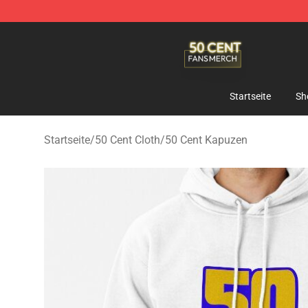
50 Cent Shop - Official 50 Cent Merchandise Store
Startseite
Sh
Startseite
/
50 Cent Cloth
/
50 Cent Kapuzen