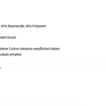
st 60% Baumwolle, 40% Polyester
f dem Druck
tter Cotton Initiative verpflichtet haben.
rodukt erhalten
n
,