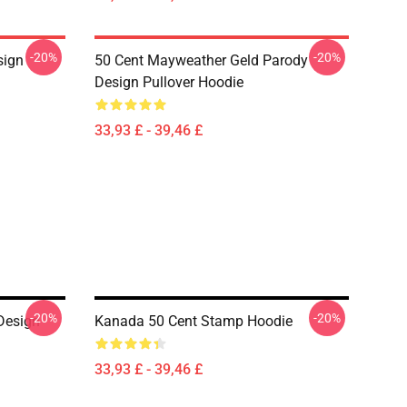
-20%
-20%
sign
50 Cent Mayweather Geld Parody
Design Pullover Hoodie
33,93 £ - 39,46 £
-20%
-20%
Design
Kanada 50 Cent Stamp Hoodie
33,93 £ - 39,46 £