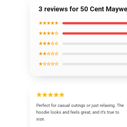
3 reviews for 50 Cent Maywe
★★★★★
★★★★☆
★★★☆☆
★★☆☆☆
★☆☆☆☆
Perfect for casual outings or just relaxing. The
hoodie looks and feels great, and it’s true to
size.