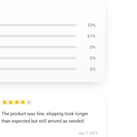
33%
67%
0%
0%
0%
The product was fine, shipping took longer
than expected but still arrived as needed.
Apr 7, 2025