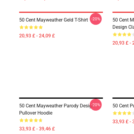
-20%
50 Cent Mayweather Geld T-Shirt
50 Cent M
Design Cla
20,93 £ - 24,09 £
20,93 £ - 
-20%
50 Cent Mayweather Parody Design
50 Cent P
Pullover Hoodie
33,93 £ - 
33,93 £ - 39,46 £