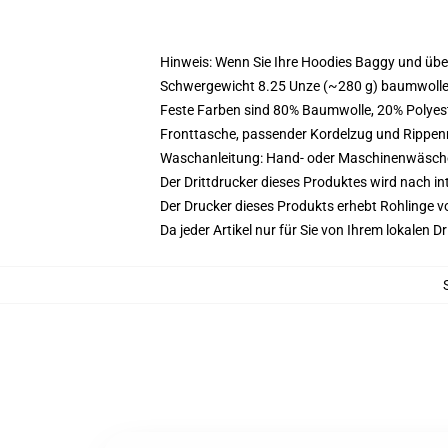
Hinweis: Wenn Sie Ihre Hoodies Baggy und üb
Schwergewicht 8.25 Unze (~280 g) baumwoller
Feste Farben sind 80% Baumwolle, 20% Polyest
Fronttasche, passender Kordelzug und Rippe
Waschanleitung: Hand- oder Maschinenwäsche k
Der Drittdrucker dieses Produktes wird nach i
Der Drucker dieses Produkts erhebt Rohlinge vo
Da jeder Artikel nur für Sie von Ihrem lokalen