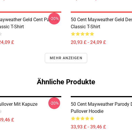
-20%
ayweather Geld Cent Parody
50 Cent Mayweather Geld De
ssic T-Shirt
Classic T-Shirt
24,09 £
20,93 £ - 24,09 £
MEHR ANZEIGEN
Ähnliche Produkte
-20%
ullover Mit Kapuze
50 Cent Mayweather Parody 
Pullover Hoodie
39,46 £
33,93 £ - 39,46 £