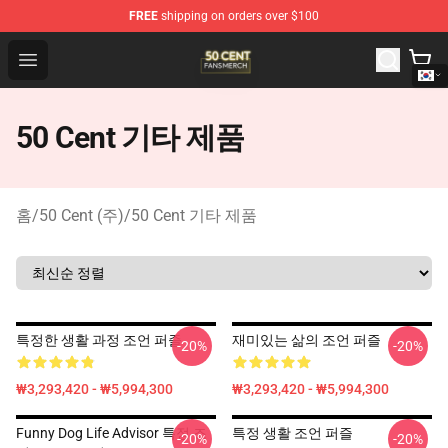
FREE
shipping on orders over $100
50 Cent Shop - Official 50 Cent Merchandise Store
Open menu
50 Cent 기타 제품
홈
/
50 Cent (주)
/
50 Cent 기타 제품
특정한 생활 과정 조언 퍼즐
재미있는 삶의 조언 퍼즐
-20%
-20%
₩3,293,420 - ₩5,994,300
₩3,293,420 - ₩5,994,300
Funny Dog Life Advisor 특정 조
특정 생활 조언 퍼즐
-20%
-20%