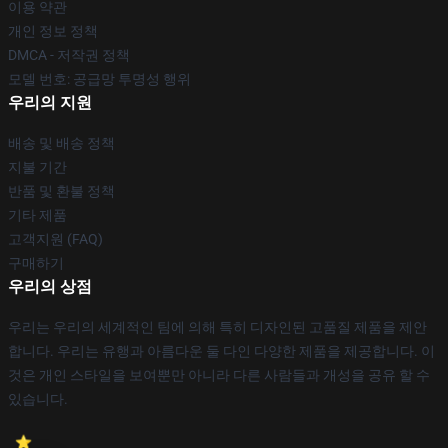
이용 약관
개인 정보 정책
DMCA - 저작권 정책
모델 번호: 공급망 투명성 행위
우리의 지원
배송 및 배송 정책
지불 기간
반품 및 환불 정책
기타 제품
고객지원 (FAQ)
구매하기
우리의 상점
우리는 우리의 세계적인 팀에 의해 특히 디자인된 고품질 제품을 제안
합니다. 우리는 유행과 아름다운 둘 다인 다양한 제품을 제공합니다. 이
것은 개인 스타일을 보여뿐만 아니라 다른 사람들과 개성을 공유 할 수
있습니다.