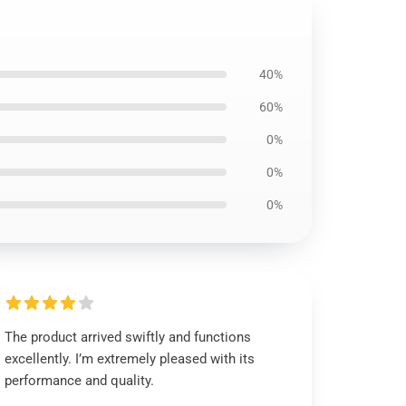
40%
60%
0%
0%
0%
The product arrived swiftly and functions
excellently. I’m extremely pleased with its
performance and quality.