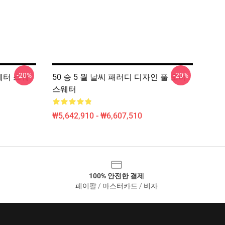
-20%
-20%
스웨터 스웨
50 승 5 월 날씨 패러디 디자인 풀 오버
스웨터
₩5,642,910 - ₩6,607,510
100% 안전한 결제
페이팔 / 마스터카드 / 비자