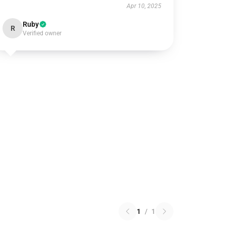
Apr 10, 2025
Ruby
R
Verified owner
1
/
1