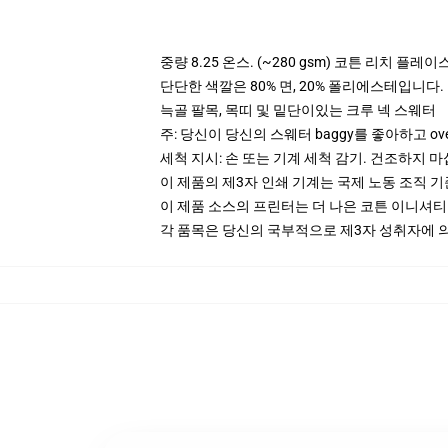
중량 8.25 온스. (~280 gsm) 코튼 리치 플레이
단단한 색깔은 80% 면, 20% 폴리에스테입니다. Hea
늑골 팔목, 목띠 및 밑단이있는 크루 넥 스웨터
주: 당신이 당신의 스웨터 baggy를 좋아하고 ov
세척 지시: 손 또는 기계 세척 감기. 건조하지 마
이 제품의 제3자 인쇄 기계는 국제 노동 조직 
이 제품 소스의 프린터는 더 나은 코튼 이니셔
각 품목은 당신의 국부적으로 제3자 성취자에 의하