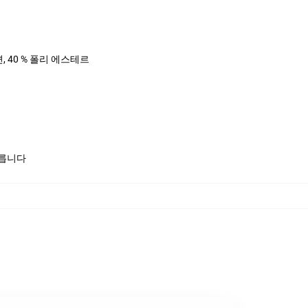
면, 40 % 폴리 에스테르
모릅니다