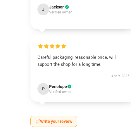
Jackson
J
Verified owner
Careful packaging, reasonable price, will
support the shop for a long time.
Apr 9, 2025
Penelope
P
Verified owner
Write your review