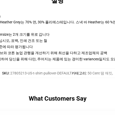
설명
스
ther Grey는 70% 면, 30% 폴리에스테입니다. 스낵 바 Heather는 60 %
ersize는 2개 크기를 위로 갑니다
십시오, 표백, 인쇄 건조 또는 철
기준에 따라 평가됩니다
티브와 코튼 농업 관행을 개선하기 위해 최선을 다하고 제조업체의 공백
여 당신을 위해 다만, 주어지는 제품에 있는 경미한 variances일지도 
SKU
:
27805213-US-t-shirt-pullover-DEFAULT
카테고리
:
50 Cent 땀 재킷
,
What Customers Say