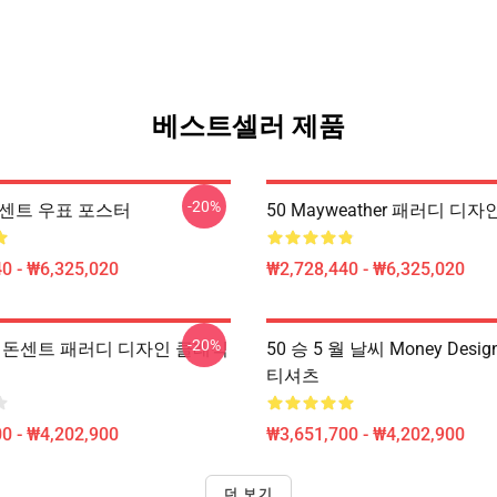
베스트셀러 제품
-20%
0센트 우표 포스터
50 Mayweather 패러디 디
0 - ₩6,325,020
₩2,728,440 - ₩6,325,020
-20%
장 돈센트 패러디 디자인 클래식
50 승 5 월 날씨 Money Desi
티셔츠
0 - ₩4,202,900
₩3,651,700 - ₩4,202,900
더 보기