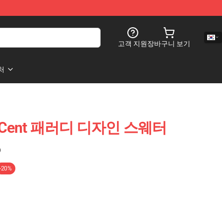
고객 지원
장바구니 보기
처
er Cent 패러디 디자인 스웨터
)
-20%