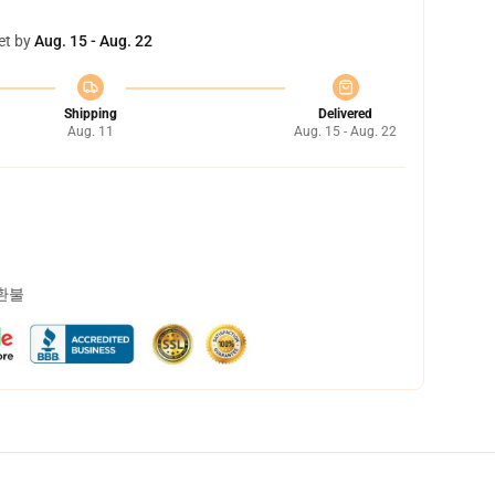
et by
Aug. 15 - Aug. 22
Shipping
Delivered
Aug. 11
Aug. 15 - Aug. 22
 환불