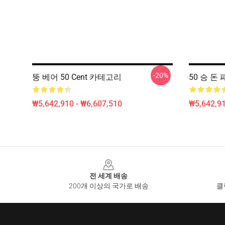
-20%
뚱 베어 50 Cent 카테고리
50 승 돈
₩5,642,910 - ₩6,607,510
₩5,642,91
Footer
전 세계 배송
200개 이상의 국가로 배송
클