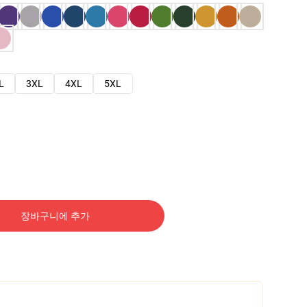
L
3XL
4XL
5XL
장바구니에 추가