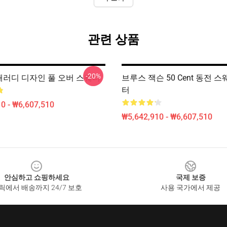
관련 상품
-20%
 패러디 디자인 풀 오버 스웨터
브루스 잭슨 50 Cent 동전 
터
0 - ₩6,607,510
₩5,642,910 - ₩6,607,510
안심하고 쇼핑하세요
국제 보증
릭에서 배송까지 24/7 보호
사용 국가에서 제공