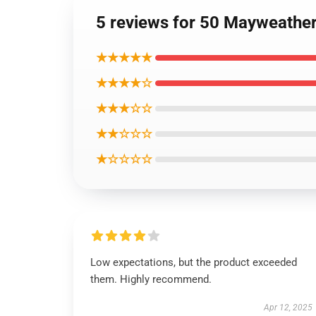
5 reviews for 50 Maywe
★★★★★
★★★★☆
★★★☆☆
★★☆☆☆
★☆☆☆☆
Low expectations, but the product exceeded
them. Highly recommend.
Apr 12, 2025