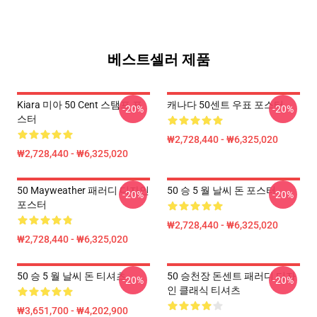
베스트셀러 제품
Kiara 미아 50 Cent 스탬프 포
캐나다 50센트 우표 포스터
-20%
-20%
스터
₩2,728,440 - ₩6,325,020
₩2,728,440 - ₩6,325,020
50 Mayweather 패러디 디자인
50 승 5 월 날씨 돈 포스터
-20%
-20%
포스터
₩2,728,440 - ₩6,325,020
₩2,728,440 - ₩6,325,020
50 승 5 월 날씨 돈 티셔츠
50 승천장 돈센트 패러디 디자
-20%
-20%
인 클래식 티셔츠
₩3,651,700 - ₩4,202,900