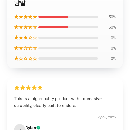
양말
★★★★★
50%
★★★★☆
50%
★★★☆☆
0%
★★☆☆☆
0%
★☆☆☆☆
0%
This is a high-quality product with impressive
durability, clearly built to endure.
Apr 8, 2025
Dylan