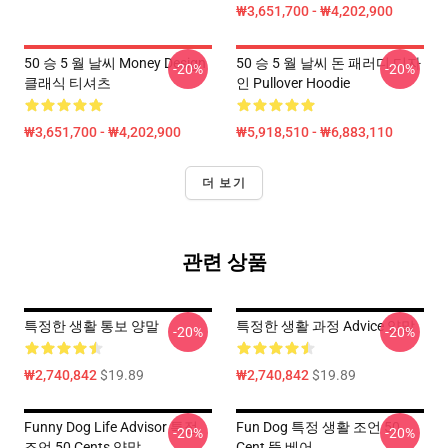
₩3,651,700 - ₩4,202,900
50 승 5 월 날씨 Money Design
50 승 5 월 날씨 돈 패러디 디자
-20%
-20%
클래식 티셔츠
인 Pullover Hoodie
₩3,651,700 - ₩4,202,900
₩5,918,510 - ₩6,883,110
더 보기
관련 상품
특정한 생활 통보 양말
특정한 생활 과정 Advice 양말
-20%
-20%
₩2,740,842
$19.89
₩2,740,842
$19.89
Funny Dog Life Advisor 특정
Fun Dog 특정 생활 조언 50
-20%
-20%
조언 50 Cents 양말
Cent 뚱 베어