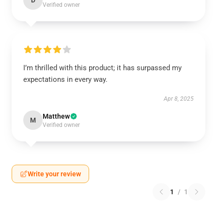
D
Verified owner
I’m thrilled with this product; it has surpassed my
expectations in every way.
Apr 8, 2025
Matthew
M
Verified owner
Write your review
1
/
1