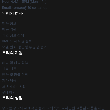
Hour
: 9AM – 5PM (Mon – Fri)
Email
: contact@50-cent.shop
우리의 회사
제품 정보
이용 약관
개인 정보 정책
DMCA - 저작권 정책
모델 번호: 공급망 투명성 행위
우리의 지원
배송 및 배송 정책
지불 기간
반품 및 환불 정책
기타 제품
고객지원 (FAQ)
구매하기
우리의 상점
우리는 우리의 세계적인 팀에 의해 특히 디자인된 고품질 제품을 제안