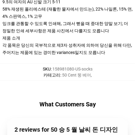
9.5의 여자의 AU 신발 크기 5-11
58% 재생된 폴리에스테 (재활한 물자에서 만드는), 22% 나일론, 15% 면,
4% 스판덱스, 1% 고무
잉크를 관통할 수 있도록 인쇄해, 그래서 뻗을 때 중대한 양말 보기; 더
정밀한 인쇄 세부사항은 제품 사진에서 다를지도 모릅니다
제품 소개
각 품목은 당신의 국부적으로 제3자 성취자에 의하여 당신을 위해 다만,
주어지는 제품에 있는 경미한 variances일지도 모릅니다
SKU
:
158981080-US-socks
카테고리
:
50 Cent 뚱 베어
,
What Customers Say
2 reviews for 50 승 5 월 날씨 돈 디자인