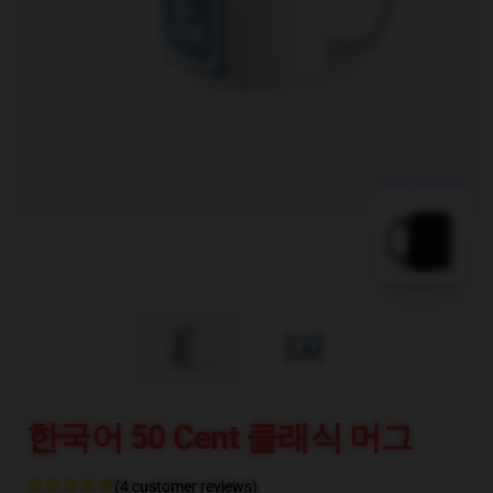
blank template
한국어 50 Cent 클래식 머그
(4 customer reviews)