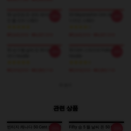
50 승천장 돈 센트 패러디 디자
50 Mayweather Cent 패러디
-20%
-20%
인 풀 오버 스웨터
디자인 스웨터
₩5,642,910 - ₩6,607,510
₩5,642,910 - ₩6,607,510
50 승 5 월 날씨 돈 50 Cent 패
50 Cent 스트리퍼 Pullover
-20%
-20%
러디 Hoodie
Hoodie
₩5,918,510 - ₩6,883,110
₩5,918,510 - ₩6,883,110
더 보기
관련 상품
빈티지 캐나다 50 Cent 보트 클
Fifty 승 5 월 날씨 돈 50 Cent
-20%
-20%