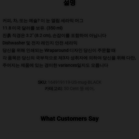
설명
커피, 차, 또는 예술? 이 눈 열림 세라믹 머그
11.8 미국 달러를 보유. (350 ml)
진흙 직경은 3.2" (8.2 cm), 손잡이를 포함하여 아닙니다
Dishwasher 및 전자 레인지 안전 세라믹
당신을 위해 인쇄되는 Wraparound 디자인 당신이 주문할 때
각 품목은 당신의 국부적으로 제3자 성취자에 의하여 당신을 위해 다만,
주어지는 제품에 있는 경미한 variances일지도 모릅니다
SKU
:
164919119-US-mug-BLACK
카테고리
:
50 Cent 뚱 베어
,
What Customers Say