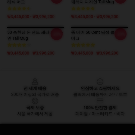
래식 머그
패러디 디자인 Tall Mug
₩3,445,000 - ₩3,996,200
₩3,445,000 - ₩3,996,200
50 승천장 돈 센트 패러디 디자
뚱 베어 50 Cent 남성 클래식
-20%
-20%
인 Tall Mug
머그
₩3,445,000 - ₩3,996,200
₩3,445,000 - ₩3,996,200
Footer
전 세계 배송
안심하고 쇼핑하세요
200개 이상의 국가로 배송
클릭에서 배송까지 24/7 보호
국제 보증
100% 안전한 결제
사용 국가에서 제공
페이팔 / 마스터카드 / 비자