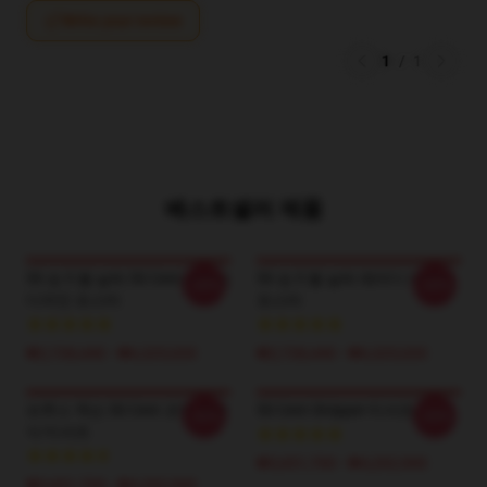
Write your review
1
/
1
베스트셀러 제품
50 승 5 월 날씨 50 Cent 패러디
50 승 5 월 날씨 패러디 디자인
-20%
-20%
디자인 포스터
포스터
₩2,728,440 - ₩6,325,020
₩2,728,440 - ₩6,325,020
브루스 잭슨 50 Cent 코인 클래
50 Cent Stripper 티셔츠
-20%
-20%
식 티셔츠
₩3,651,700 - ₩4,202,900
₩3,651,700 - ₩4,202,900