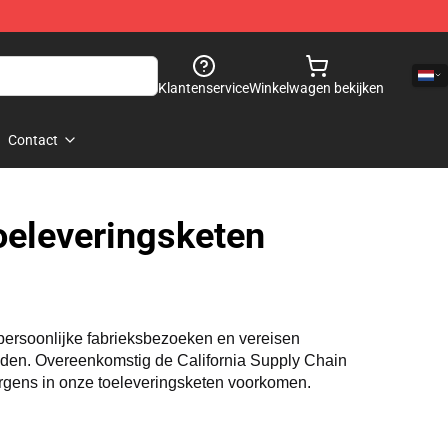
Klantenservice
Winkelwagen bekijken
Contact
oeleveringsketen
ersoonlijke fabrieksbezoeken en vereisen 
oden. Overeenkomstig de California Supply Chain 
rgens in onze toeleveringsketen voorkomen.