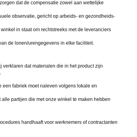
e zorgen dat de compensatie zowel aan wettelijke 
ele observatie, gericht op arbeids- en gezondheids- 
inkel in staat om rechtstreeks met de leveranciers 
van de lonen/urengegevens in elke faciliteit.
 verklaren dat materialen die in het product zijn 
.
 een fabriek moet naleven volgens lokale en 
alle partijen die met onze winkel te maken hebben 
procedures handhaaft voor werknemers of contractanten 