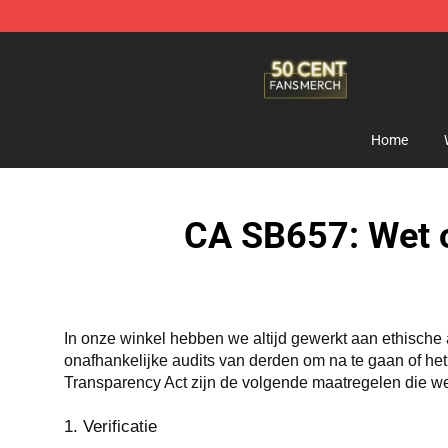
50 Cent Shop - Official 50 Cent Merchandise Store
Home
CA SB657: Wet o
In onze winkel hebben we altijd gewerkt aan ethisch
onafhankelijke audits van derden om na te gaan of het
Transparency Act zijn de volgende maatregelen die w
1. Verificatie