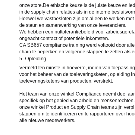
onze store.De ethische keuze is de juiste keuze en i
in de supply chain relaties als in de interne besluitvor
Hoewel we vastbesloten zijn om alleen te werken met 
de steun en samenwerking van onze leveranciers.
We hebben een nultolerantiebeleid voor arbeidsgerelate
ongeacht contract of potentiële inkomsten.
CA SB657 compliance training werd voltooid door alle p
chain te beperken en volgende stappen te zetten als e
5. Opleiding
Vermeld ten minste in hoeverre, indien van toepassing,
voor het beheer van de toeleveringsketen, opleiding in
toeleveringsketens van producten, verstrekt.
Het team van onze winkel Compliance neemt deel aan t
specifiek op het gebied van arbeid en mensenrechten.
onze winkel Product en Supply Chain teams zijn ver
stappen om te identificeren en te rapporteren over ho
alle nieuwe medewerkers.