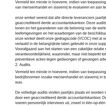
Vermeld ten minste in hoeverre, indien van toepassing,
van mensenhandel en slavernij te evalueren en aan te p
onze winkel vereist dat alle directe leveranciers jaar
geaccrediteerd derde accountantskantoor. Deze audits
lonen en het garanderen van de beloning van de werk
leefomgevingen en het waarborgen van de beschikbaarh
onze winkel deelt onze gedragscode (VCOC) met al onze
vertaald in de belangrijkste talen gebruikt in onze s
Voorafgaand aan het starten van een zakelijke relatie m
verantwoordelijkheid, waaronder, maar niet beperkt to
preventieve acties tegen gedwongen of gevangen arbeid
2. Audits
Vermeld ten minste in hoeverre, indien van toepassing, 
bedrijfsnormen inzake mensenhandel en slavernij in to
was.
De volledige audits vinden jaarlijks plaats en worden
door een geaccrediteerd derde accountantskantoor. De
voeren persoonlijk interviews uit, zowel in één-op-één