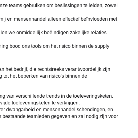
nze teams gebruiken om beslissingen te leiden, zowel 
ij en mensenhandel alleen effectief beïnvloeden met 
en we onmiddellijk beëindigen zakelijke relaties 
ing bood ons tools om het risico binnen de supply 
et bedrijf, die rechtstreeks verantwoordelijk zijn 
 tot het beperken van risico's binnen de 
 van verschillende trends in de toeleveringsketen, 
jde toeleveringsketen te verkrijgen.
over dwangarbeid en mensenhandel schendingen, en 
or bestaande teamleden gegeven en zal nodig zijn voor 