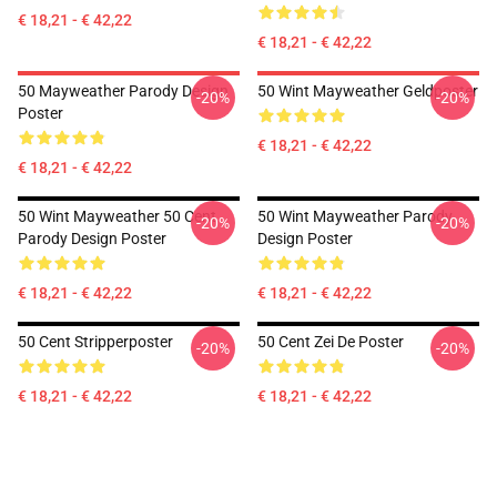
€ 18,21 - € 42,22
€ 18,21 - € 42,22
50 Mayweather Parody Design
50 Wint Mayweather Geldposter
-20%
-20%
Poster
€ 18,21 - € 42,22
€ 18,21 - € 42,22
50 Wint Mayweather 50 Cent
50 Wint Mayweather Parody
-20%
-20%
Parody Design Poster
Design Poster
€ 18,21 - € 42,22
€ 18,21 - € 42,22
50 Cent Stripperposter
50 Cent Zei De Poster
-20%
-20%
€ 18,21 - € 42,22
€ 18,21 - € 42,22