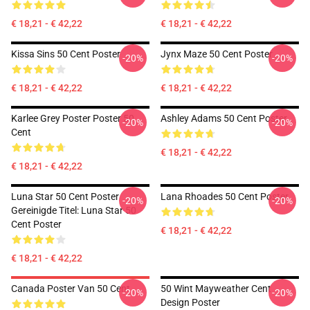
€ 18,21 - € 42,22
€ 18,21 - € 42,22
Kissa Sins 50 Cent Poster
Jynx Maze 50 Cent Poster
-20%
-20%
€ 18,21 - € 42,22
€ 18,21 - € 42,22
Karlee Grey Poster Poster 50
Ashley Adams 50 Cent Poster
-20%
-20%
Cent
€ 18,21 - € 42,22
€ 18,21 - € 42,22
Luna Star 50 Cent Poster
Lana Rhoades 50 Cent Poster
-20%
-20%
Gereinigde Titel: Luna Star 50
Cent Poster
€ 18,21 - € 42,22
€ 18,21 - € 42,22
Canada Poster Van 50 Cent
50 Wint Mayweather Cent
-20%
-20%
Design Poster