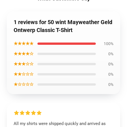
1 reviews for 50 wint Mayweather Geld
Ontwerp Classic T-Shirt
★★★★★
100%
★★★★☆
0%
★★★☆☆
0%
★★☆☆☆
0%
★☆☆☆☆
0%
All my shirts were shipped quickly and arrived as