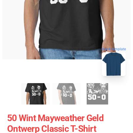
blank template
50 Wint Mayweather Geld
Ontwerp Classic T-Shirt