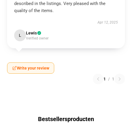
described in the listings. Very pleased with the
quality of the items.
Apr 12, 2025
Lewis
L
Verified owner
Write your review
1
/
1
Bestsellersproducten