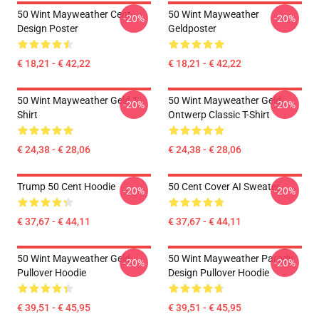
50 Wint Mayweather Cent
50 Wint Mayweather
-20%
-20%
Design Poster
Geldposter
€ 18,21 - € 42,22
€ 18,21 - € 42,22
50 Wint Mayweather Geld T-
50 Wint Mayweather Geld
-20%
-20%
Shirt
Ontwerp Classic T-Shirt
€ 24,38 - € 28,06
€ 24,38 - € 28,06
Trump 50 Cent Hoodie
50 Cent Cover AI Sweater
-20%
-20%
€ 37,67 - € 44,11
€ 37,67 - € 44,11
50 Wint Mayweather Geld
50 Wint Mayweather Parody
-20%
-20%
Pullover Hoodie
Design Pullover Hoodie
€ 39,51 - € 45,95
€ 39,51 - € 45,95