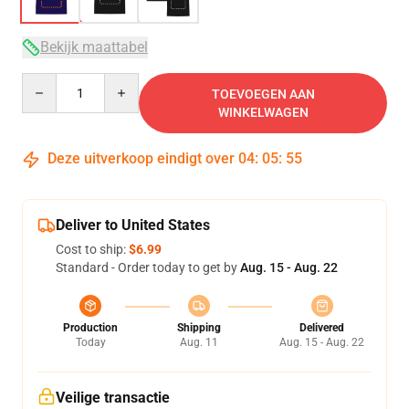
Bekijk maattabel
Quantity
TOEVOEGEN AAN
WINKELWAGEN
Deze uitverkoop eindigt over
04
:
05
:
54
Deliver to United States
Cost to ship:
$6.99
Standard - Order today to get by
Aug. 15 - Aug. 22
Production
Shipping
Delivered
Today
Aug. 11
Aug. 15 - Aug. 22
Veilige transactie