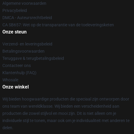
Algemene voorwaarden
Privacybeleid
DMCA - Auteursrechtbeleid
CA SB657: Wet op de transparantie van de toeleveringsketen
Onze steun
Verzend- en leveringsbeleid
Betalingsvoorwaarden
Teruggave & terugbetalingsbeleid
Contacteer ons
Klantenhulp (FAQ)
Whosale
Onze winkel
Wij bieden hoogwaardige producten die speciaal zijn ontworpen door
ons team van wereldklasse. Wij bieden een verscheidenheid aan
producten die zowel stijlvol en mooi zijn. Dit is niet alleen om je
individuele stijl te tonen, maar ook om je individualiteit met anderen te
delen.