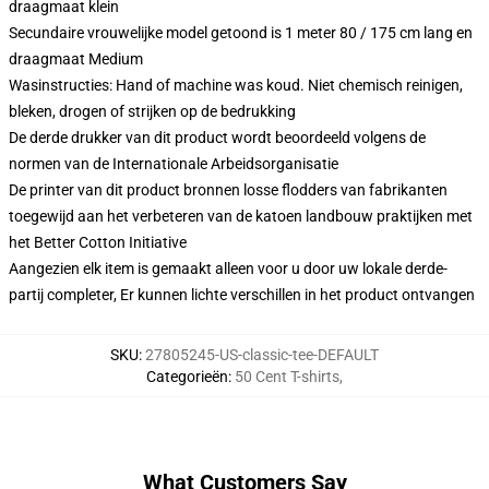
draagmaat klein
Secundaire vrouwelijke model getoond is 1 meter 80 / 175 cm lang en
draagmaat Medium
Wasinstructies: Hand of machine was koud. Niet chemisch reinigen,
bleken, drogen of strijken op de bedrukking
De derde drukker van dit product wordt beoordeeld volgens de
normen van de Internationale Arbeidsorganisatie
De printer van dit product bronnen losse flodders van fabrikanten
toegewijd aan het verbeteren van de katoen landbouw praktijken met
het Better Cotton Initiative
Aangezien elk item is gemaakt alleen voor u door uw lokale derde-
partij completer, Er kunnen lichte verschillen in het product ontvangen
SKU
:
27805245-US-classic-tee-DEFAULT
Categorieën
:
50 Cent T-shirts
,
What Customers Say