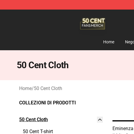
50 Cent Shop - Official 50 Cent Merchandise Store
Home
Nego
50 Cent Cloth
Home
/
50 Cent Cloth
COLLEZIONI DI PRODOTTI
50 Cent Cloth
Eminenza 
50 Cent T-shirt