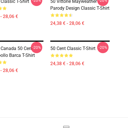
-20%
-20%
Classic T-Shirt
50 Vittorie Mayweather
Parody Design Classic T-Shirt
- 28,06 €
24,38 € - 28,06 €
-20%
-20%
 Canada 50 Cent
50 Cent Classic T-Shirt
ollo Barca T-Shirt
24,38 € - 28,06 €
- 28,06 €