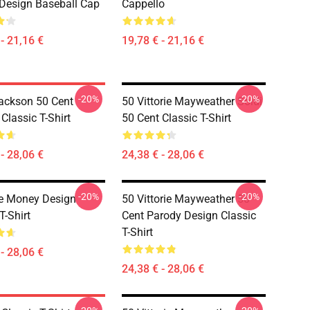
Design Baseball Cap
Cappello
- 21,16 €
19,78 € - 21,16 €
-20%
-20%
ackson 50 Cent
50 Vittorie Mayweather Soldi
Classic T-Shirt
50 Cent Classic T-Shirt
- 28,06 €
24,38 € - 28,06 €
-20%
-20%
e Money Design
50 Vittorie Mayweather 50
T-Shirt
Cent Parody Design Classic
T-Shirt
- 28,06 €
24,38 € - 28,06 €