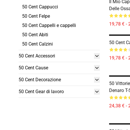
Il Mio Cap
50 Cent Cappucci
Delle Oss
50 Cent Felpe
19,78 € - 
50 Cent Cappelli e cappelli
50 Cent Abiti
50 Cent Ca
50 Cent Calzini
50 Cent Accessori
19,78 € - 
50 Cent Cause
50 Cent Decorazione
50 Vittor
Denaro T-S
50 Cent Gear di lavoro
24,38 € - 