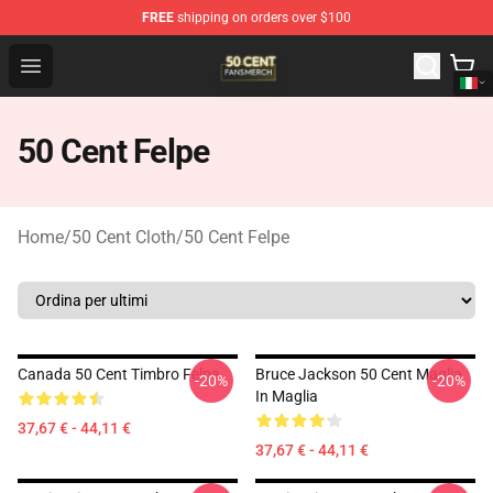
FREE
shipping on orders over $100
50 Cent Shop - Official 50 Cent Merchandise Store
Open menu
50 Cent Felpe
Home
/
50 Cent Cloth
/
50 Cent Felpe
Canada 50 Cent Timbro Felpa
Bruce Jackson 50 Cent Maglia
-20%
-20%
In Maglia
37,67 € - 44,11 €
37,67 € - 44,11 €