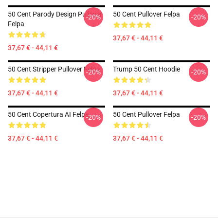
50 Cent Parody Design Pullover
50 Cent Pullover Felpa
-20%
-20%
Felpa
37,67 € - 44,11 €
37,67 € - 44,11 €
50 Cent Stripper Pullover Felpa
Trump 50 Cent Hoodie
-20%
-20%
37,67 € - 44,11 €
37,67 € - 44,11 €
50 Cent Copertura AI Felpa
50 Cent Pullover Felpa
-20%
-20%
37,67 € - 44,11 €
37,67 € - 44,11 €