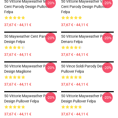
50 Vittorie Mayweather Money
50 Vittorie Mayweather Vs 50
-20%
-20%
Cent Parody Design Pullover
Cent Parody Design Pullover
Felpa
Felpa
37,67 € - 44,11 €
37,67 € - 44,11 €
50 Mayweather Cent Parody
50 Vittorie Mayweather Pullover
-20%
-20%
Design Felpa
Denaro Felpa
37,67 € - 44,11 €
37,67 € - 44,11 €
50 Vittorie Mayweather Parody
50 Vince Soldi Parody Design
-20%
-20%
Design Maglione
Pullover Felpa
37,67 € - 44,11 €
37,67 € - 44,11 €
50 Vittorie Mayweather Parody
50 Vittorie Mayweather Parody
-20%
-20%
Design Pullover Felpa
Design Pullover Felpa
37,67 € - 44,11 €
37,67 € - 44,11 €