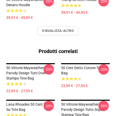
-20%
-20%
Denaro Hoodie
39,51 € - 45,95 €
39,51 € - 45,95 €
VISUALIZZA ALTRO
Prodotti correlati
50 Vittorie Mayweather
50 Cent Detto Cotone Tote
-20%
-20%
Parody Design Tutti Over
Bag
Stampa Tote Bag
22,95 € - 27,55 €
22,95 € - 27,55 €
Lana Rhoades 50 Cent Tutto
50 Vittorie Mayweather
-20%
-20%
Su Tote Bag
Parody Design Tutto Sopra
Stampa Tote Bag