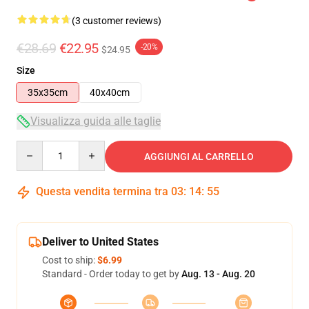
(3 customer reviews)
€28.69
€22.95
-20%
$24.95
Size
35x35cm
40x40cm
Visualizza guida alle taglie
Quantity
AGGIUNGI AL CARRELLO
Questa vendita termina tra
03
:
14
:
55
Deliver to United States
Cost to ship:
$6.99
Standard - Order today to get by
Aug. 13 - Aug. 20