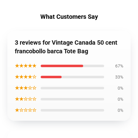
What Customers Say
3 reviews for Vintage Canada 50 cent
francobollo barca Tote Bag
★★★★★
67%
★★★★☆
33%
★★★☆☆
0%
★★☆☆☆
0%
★☆☆☆☆
0%