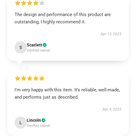
The design and performance of this product are
outstanding; I highly recommend it.
Apr 13, 2025
Scarlett
S
Verified owner
I’m very happy with this item. It’s reliable, well-made,
and performs just as described.
Apr 9, 2025
Lincoln
L
Verified owner