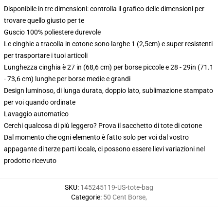
Disponibile in tre dimensioni: controlla il grafico delle dimensioni per
trovare quello giusto per te
Guscio 100% poliestere durevole
Le cinghie a tracolla in cotone sono larghe 1 (2,5cm) e super resistenti
per trasportare i tuoi articoli
Lunghezza cinghia è 27 in (68,6 cm) per borse piccole e 28 - 29in (71.1
- 73,6 cm) lunghe per borse medie e grandi
Design luminoso, di lunga durata, doppio lato, sublimazione stampato
per voi quando ordinate
Lavaggio automatico
Cerchi qualcosa di più leggero? Prova il sacchetto di tote di cotone
Dal momento che ogni elemento è fatto solo per voi dal vostro
appagante di terze parti locale, ci possono essere lievi variazioni nel
prodotto ricevuto
SKU
:
145245119-US-tote-bag
Categorie
:
50 Cent Borse
,