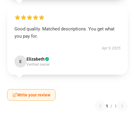
Good quality. Matched descriptions. You get what
you pay for.
Apr 9, 2025
Elizabeth
E
Verified owner
Write your review
1
/
1