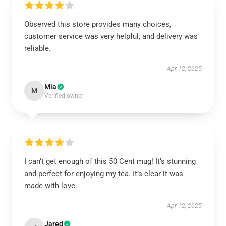
Observed this store provides many choices,
customer service was very helpful, and delivery was
reliable.
Apr 12, 2025
Mia
M
Verified owner
I can’t get enough of this 50 Cent mug! It’s stunning
and perfect for enjoying my tea. It’s clear it was
made with love.
Apr 12, 2025
Jared