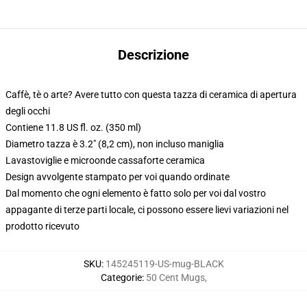
Descrizione
Caffè, tè o arte? Avere tutto con questa tazza di ceramica di apertura
degli occhi
Contiene 11.8 US fl. oz. (350 ml)
Diametro tazza è 3.2" (8,2 cm), non incluso maniglia
Lavastoviglie e microonde cassaforte ceramica
Design avvolgente stampato per voi quando ordinate
Dal momento che ogni elemento è fatto solo per voi dal vostro
appagante di terze parti locale, ci possono essere lievi variazioni nel
prodotto ricevuto
SKU
:
145245119-US-mug-BLACK
Categorie
:
50 Cent Mugs
,