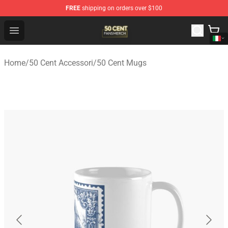
FREE
shipping on orders over $100
50 Cent Shop - Official 50 Cent Merchandise Store
Open menu
Home
/
50 Cent Accessori
/
50 Cent Mugs