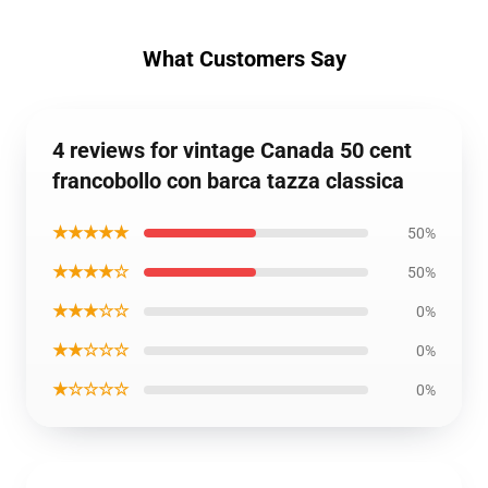
What Customers Say
4 reviews for vintage Canada 50 cent
francobollo con barca tazza classica
★★★★★
50%
★★★★☆
50%
★★★☆☆
0%
★★☆☆☆
0%
★☆☆☆☆
0%