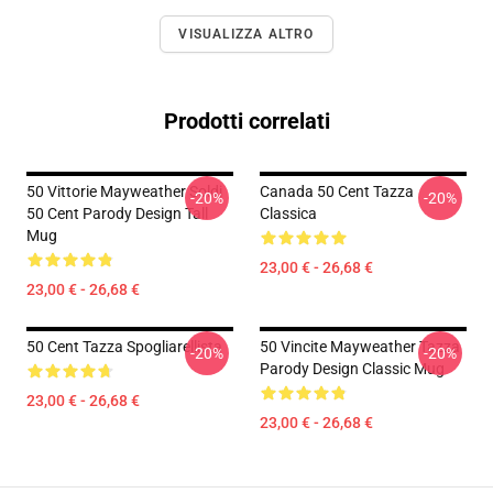
VISUALIZZA ALTRO
Prodotti correlati
50 Vittorie Mayweather Soldi
Canada 50 Cent Tazza
-20%
-20%
50 Cent Parody Design Tall
Classica
Mug
23,00 € - 26,68 €
23,00 € - 26,68 €
50 Cent Tazza Spogliarellista
50 Vincite Mayweather Tazza
-20%
-20%
Parody Design Classic Mug
23,00 € - 26,68 €
23,00 € - 26,68 €