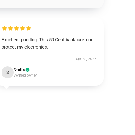
Excellent padding. This 50 Cent backpack can
protect my electronics.
Apr 10, 2025
Stella
S
Verified owner