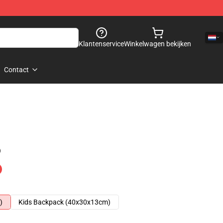
Klantenservice
Winkelwagen bekijken
Contact
)
)
Kids Backpack (40x30x13cm)