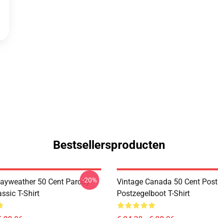
Bestsellersproducten
-20%
ayweather 50 Cent Parody
Vintage Canada 50 Cent Post
ssic T-Shirt
Postzegelboot T-Shirt