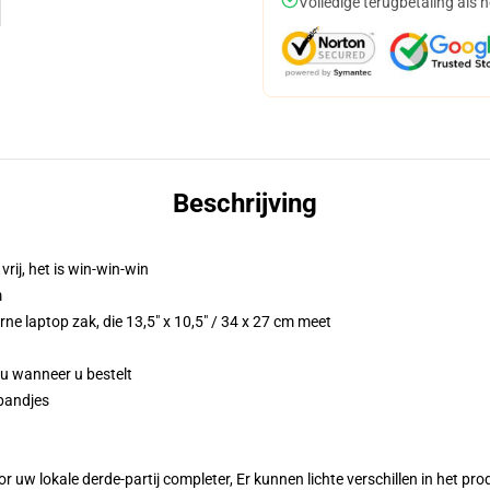
Volledige terugbetaling als 
Beschrijving
vrij, het is win-win-win
m
ne laptop zak, die 13,5" x 10,5" / 34 x 27 cm meet
 u wanneer u bestelt
bandjes
r uw lokale derde-partij completer, Er kunnen lichte verschillen in het p