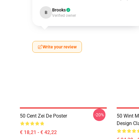
Brooks
B
Verified owner
Write your review
-20%
50 Cent Zei De Poster
50 Wint M
Design Cla
€ 18,21 - € 42,22