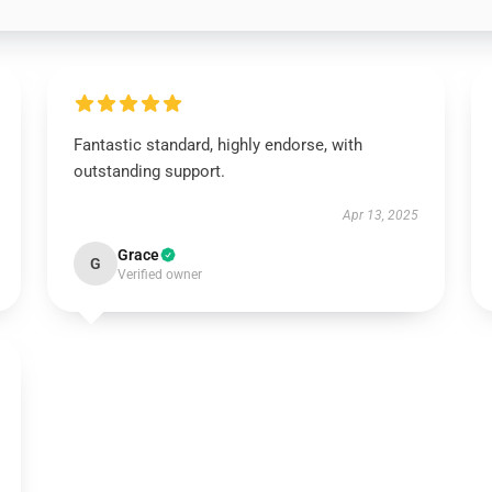
Fantastic standard, highly endorse, with
outstanding support.
Apr 13, 2025
Grace
G
Verified owner