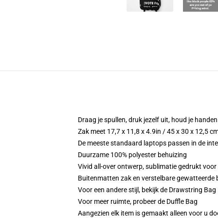
Draag je spullen, druk jezelf uit, houd je handen 
Zak meet 17,7 x 11,8 x 4.9in / 45 x 30 x 12,5 c
De meeste standaard laptops passen in de inter
Duurzame 100% polyester behuizing
Vivid all-over ontwerp, sublimatie gedrukt voor
Buitenmatten zak en verstelbare gewatteerde 
Voor een andere stijl, bekijk de Drawstring Bag
Voor meer ruimte, probeer de Duffle Bag
Aangezien elk item is gemaakt alleen voor u doo