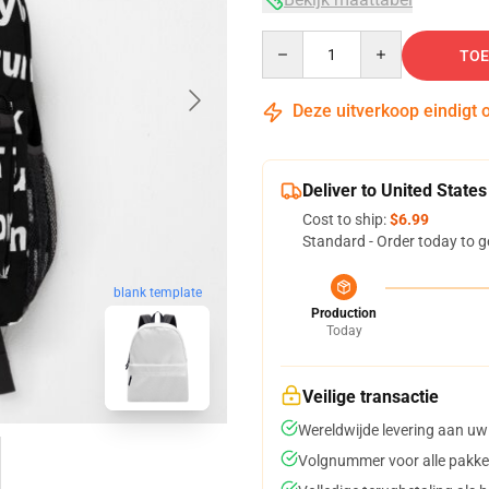
Quantity
TOE
Deze uitverkoop eindigt 
Deliver to United States
Cost to ship:
$6.99
Standard - Order today to g
blank template
Production
Today
Veilige transactie
Wereldwijde levering aan uw
Volgnummer voor alle pakke