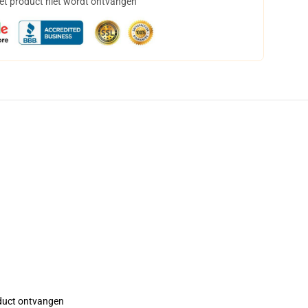
het product niet wordt ontvangen
roduct ontvangen