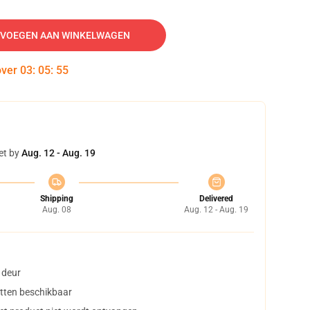
VOEGEN AAN WINKELWAGEN
over
03
:
05
:
54
et by
Aug. 12 - Aug. 19
Shipping
Delivered
Aug. 08
Aug. 12 - Aug. 19
 deur
tten beschikbaar