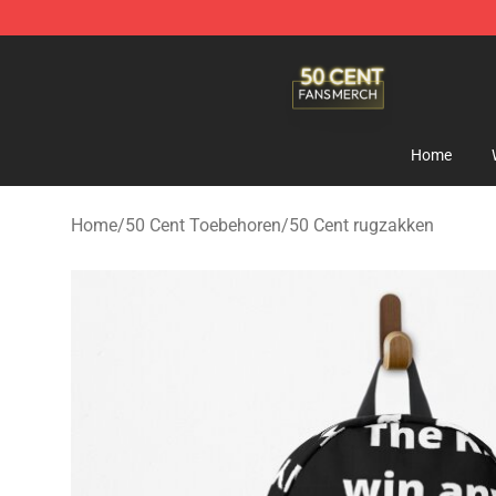
50 Cent Shop - Official 50 Cent Merchandise Store
Home
Home
/
50 Cent Toebehoren
/
50 Cent rugzakken