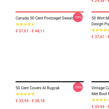
€ 24,38 - 
-20%
Canada 50 Cent Postzegel Sweatshirt
50 Wint M
Design Pu
€ 37,67 - € 44,11
€ 37,67 - 
-20%
50 Cent Covers AI Rugzak
Vintage C
Met Boot
€ 33,94 - € 38,18
€ 33,94 - 