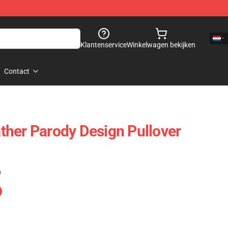
Klantenservice
Winkelwagen bekijken
Contact
her Parody Design Pullover
)