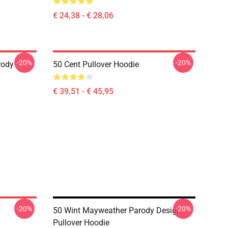
€ 24,38 - € 28,06
-20%
-20%
rody
50 Cent Pullover Hoodie
€ 39,51 - € 45,95
-20%
-20%
50 Wint Mayweather Parody Design
Pullover Hoodie