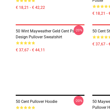
Poster
€ 18,21 - € 42,22
€ 18,21 - 
-20%
50 Wint Mayweather Geld Cent Parody
50 Cent St
Design Pullover Sweatshirt
€ 37,67 - 
€ 37,67 - € 44,11
-20%
50 Cent Pullover Hoodie
50 Maywea
Pullover 