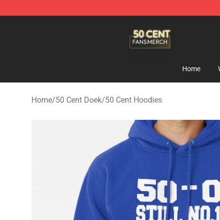
50 Cent Shop - Official 50 Cent Merchandise Store
Home
Home
/
50 Cent Doek
/
50 Cent Hoodies