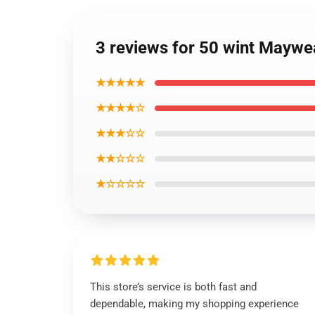
3 reviews for 50 wint Maywe
★★★★★
★★★★☆
★★★☆☆
★★☆☆☆
★☆☆☆☆
This store’s service is both fast and
dependable, making my shopping experience