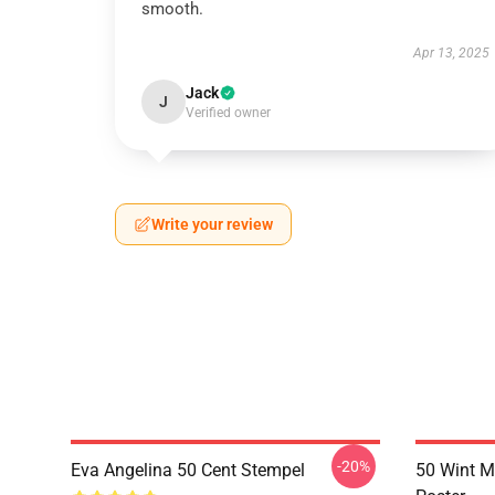
smooth.
Apr 13, 2025
Jack
J
Verified owner
Write your review
-20%
Eva Angelina 50 Cent Stempel
50 Wint M