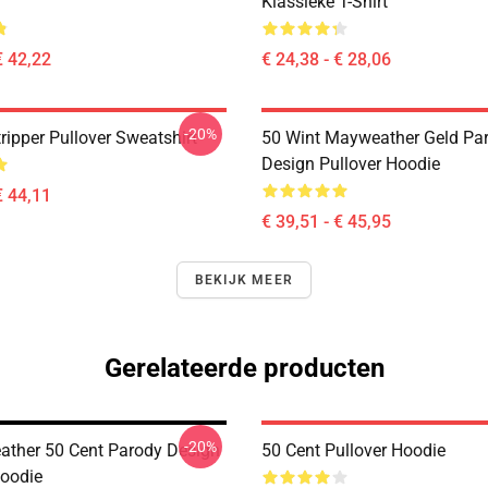
Klassieke T-Shirt
€ 42,22
€ 24,38 - € 28,06
-20%
ripper Pullover Sweatshirt
50 Wint Mayweather Geld Pa
Design Pullover Hoodie
€ 44,11
€ 39,51 - € 45,95
BEKIJK MEER
Gerelateerde producten
-20%
ther 50 Cent Parody Design
50 Cent Pullover Hoodie
Hoodie