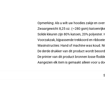
Opmerking: Als u wilt uw hoodies zakje en ov
Zwaargewicht 8,25 oz. (~280 gsm) katoenrijke
Solide kleuren zijn 80% katoen, 20% polyester.
Voorzakzak, bijpassende trekkoord en ribboei
Wasinstructies: Hand of machine was koud. Niet
De derde drukker van dit product wordt beoord
De printer van dit product bronnen losse flodd
Aangezien elk item is gemaakt alleen voor u doo