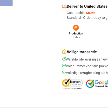
Deliver to United States
Cost to ship:
$6.99
Standard - Order today to g
Production
Today
Veilige transactie
Wereldwijde levering aan uw
Volgnummer voor alle pakke
Volledige terugbetaling als 