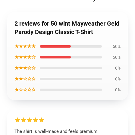
2 reviews for 50 wint Mayweather Geld
Parody Design Classic T-Shirt
★★★★★
50%
★★★★☆
50%
★★★☆☆
0%
★★☆☆☆
0%
★☆☆☆☆
0%
The shirt is well-made and feels premium.