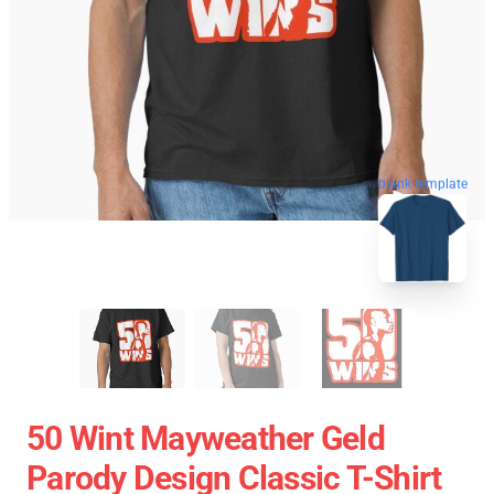
blank template
50 Wint Mayweather Geld
Parody Design Classic T-Shirt