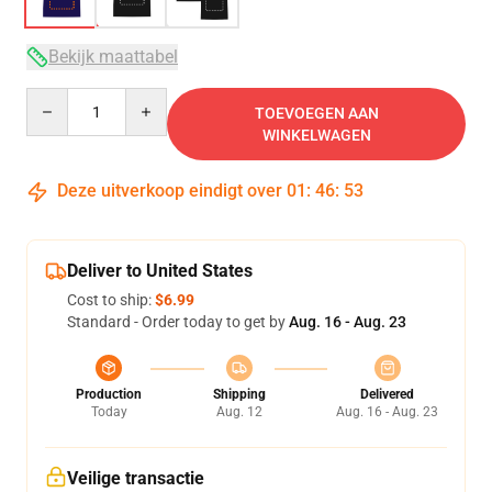
Bekijk maattabel
Quantity
TOEVOEGEN AAN
WINKELWAGEN
Deze uitverkoop eindigt over
01
:
46
:
52
Deliver to United States
Cost to ship:
$6.99
Standard - Order today to get by
Aug. 16 - Aug. 23
Production
Shipping
Delivered
Today
Aug. 12
Aug. 16 - Aug. 23
Veilige transactie