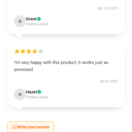
Apr 10, 2025
Grant
G
Verified owner
I’m very happy with this product; it works just as
promised.
Apr 8, 2025
Hazel
H
Verified owner
Write your review