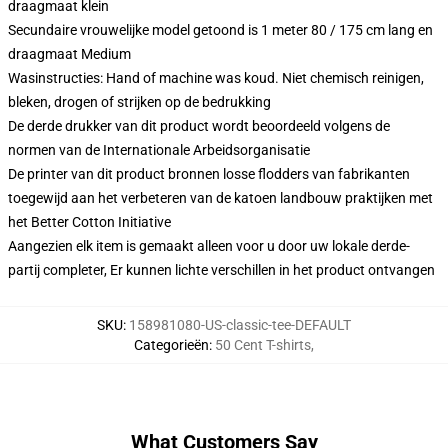
draagmaat klein
Secundaire vrouwelijke model getoond is 1 meter 80 / 175 cm lang en
draagmaat Medium
Wasinstructies: Hand of machine was koud. Niet chemisch reinigen,
bleken, drogen of strijken op de bedrukking
De derde drukker van dit product wordt beoordeeld volgens de
normen van de Internationale Arbeidsorganisatie
De printer van dit product bronnen losse flodders van fabrikanten
toegewijd aan het verbeteren van de katoen landbouw praktijken met
het Better Cotton Initiative
Aangezien elk item is gemaakt alleen voor u door uw lokale derde-
partij completer, Er kunnen lichte verschillen in het product ontvangen
SKU
:
158981080-US-classic-tee-DEFAULT
Categorieën
:
50 Cent T-shirts
,
What Customers Say