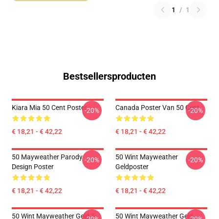
1
/
1
Bestsellersproducten
Kiara Mia 50 Cent Poster
Canada Poster Van 50 Cent
-20%
-20%
€ 18,21 - € 42,22
€ 18,21 - € 42,22
50 Mayweather Parody
50 Wint Mayweather
-20%
-20%
Design Poster
Geldposter
€ 18,21 - € 42,22
€ 18,21 - € 42,22
50 Wint Mayweather Geld T-
50 Wint Mayweather Geld