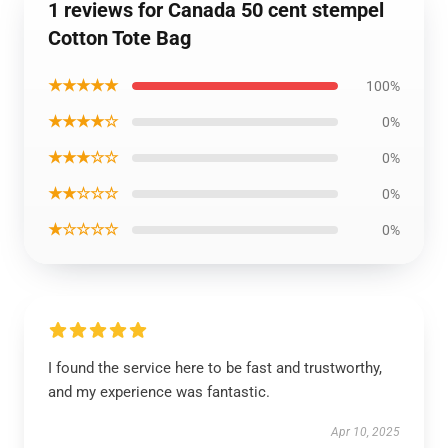
1 reviews for Canada 50 cent stempel
Cotton Tote Bag
★★★★★
100%
★★★★☆
0%
★★★☆☆
0%
★★☆☆☆
0%
★☆☆☆☆
0%
I found the service here to be fast and trustworthy,
and my experience was fantastic.
Apr 10, 2025