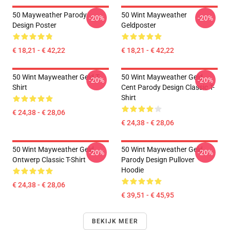
50 Mayweather Parody
50 Wint Mayweather
-20%
-20%
Design Poster
Geldposter
€ 18,21 - € 42,22
€ 18,21 - € 42,22
50 Wint Mayweather Geld T-
50 Wint Mayweather Geld
-20%
-20%
Shirt
Cent Parody Design Classic T-
Shirt
€ 24,38 - € 28,06
€ 24,38 - € 28,06
50 Wint Mayweather Geld
50 Wint Mayweather Geld
-20%
-20%
Ontwerp Classic T-Shirt
Parody Design Pullover
Hoodie
€ 24,38 - € 28,06
€ 39,51 - € 45,95
BEKIJK MEER