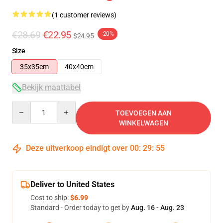
(1 customer reviews)
€28.69
€22.95
-20%
$24.95
Size
35x35cm
40x40cm
Bekijk maattabel
Quantity
TOEVOEGEN AAN
WINKELWAGEN
Deze uitverkoop eindigt over
00
:
29
:
54
Deliver to United States
Cost to ship:
$6.99
Standard - Order today to get by
Aug. 16 - Aug. 23