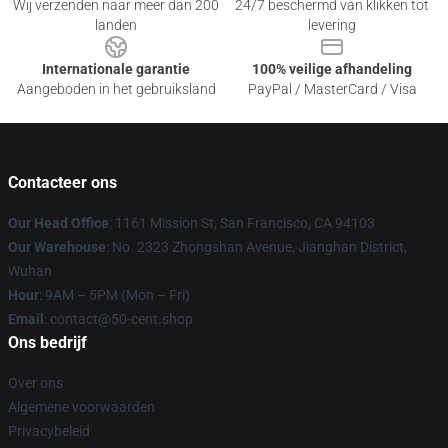
Wij verzenden naar meer dan 200
24/7 beschermd van klikken tot
landen
levering
Internationale garantie
100% veilige afhandeling
Aangeboden in het gebruiksland
PayPal / MasterCard / Visa
Contacteer ons
Our Head Office
: 1161 Mission St, San Francisco, CA 94103
Our Warehouse
: No. 2323 Zhongshan Avenue, Jianghan District,
Wuhan
Hour
: 9AM – 5PM (Mon – Fri)
Email
: contact@50-cent.shop
Ons bedrijf
Over ons
Algemene voorwaarden
Privacybeleid