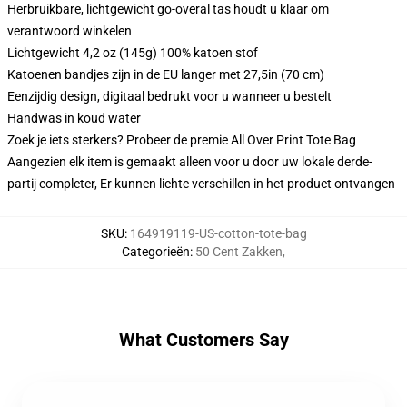
Herbruikbare, lichtgewicht go-overal tas houdt u klaar om
verantwoord winkelen
Lichtgewicht 4,2 oz (145g) 100% katoen stof
Katoenen bandjes zijn in de EU langer met 27,5in (70 cm)
Eenzijdig design, digitaal bedrukt voor u wanneer u bestelt
Handwas in koud water
Zoek je iets sterkers? Probeer de premie All Over Print Tote Bag
Aangezien elk item is gemaakt alleen voor u door uw lokale derde-
partij completer, Er kunnen lichte verschillen in het product ontvangen
SKU
:
164919119-US-cotton-tote-bag
Categorieën
:
50 Cent Zakken
,
What Customers Say