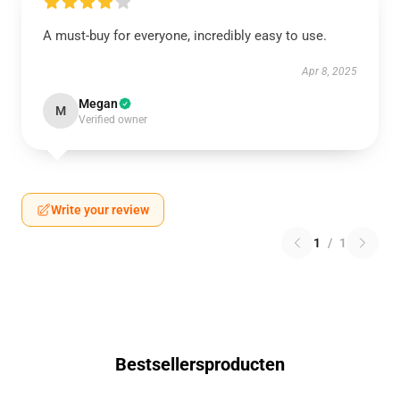
A must-buy for everyone, incredibly easy to use.
Apr 8, 2025
Megan
M
Verified owner
Write your review
1
/
1
Bestsellersproducten