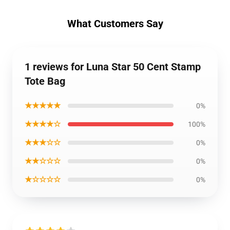
What Customers Say
1 reviews for Luna Star 50 Cent Stamp
Tote Bag
★★★★★
0%
★★★★☆
100%
★★★☆☆
0%
★★☆☆☆
0%
★☆☆☆☆
0%