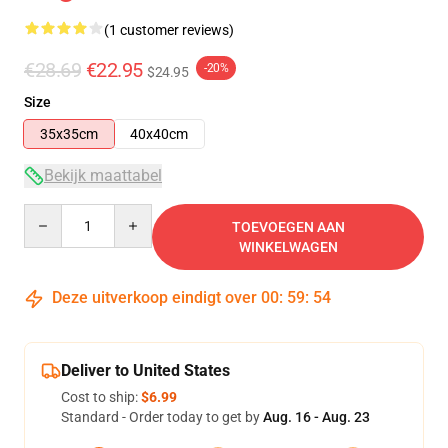
(1 customer reviews)
€28.69
€22.95
-20%
$24.95
Size
35x35cm
40x40cm
Bekijk maattabel
Quantity
TOEVOEGEN AAN
WINKELWAGEN
Deze uitverkoop eindigt over
00
:
59
:
54
Deliver to United States
Cost to ship:
$6.99
Standard - Order today to get by
Aug. 16 - Aug. 23