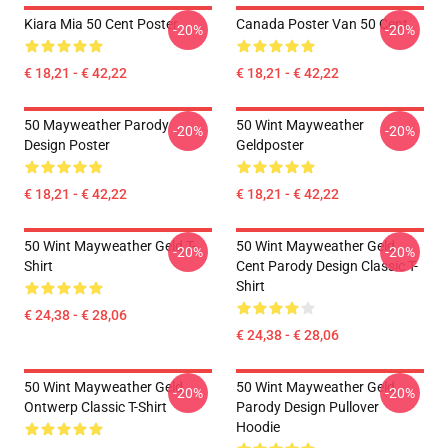
Kiara Mia 50 Cent Poster
Canada Poster Van 50 Cent
-20%
-20%
€ 18,21 - € 42,22
€ 18,21 - € 42,22
50 Mayweather Parody
50 Wint Mayweather
-20%
-20%
Design Poster
Geldposter
€ 18,21 - € 42,22
€ 18,21 - € 42,22
50 Wint Mayweather Geld T-
50 Wint Mayweather Geld
-20%
-20%
Shirt
Cent Parody Design Classic T-
Shirt
€ 24,38 - € 28,06
€ 24,38 - € 28,06
50 Wint Mayweather Geld
50 Wint Mayweather Geld
-20%
-20%
Ontwerp Classic T-Shirt
Parody Design Pullover
Hoodie