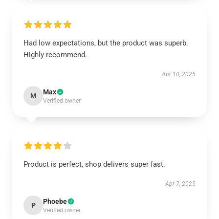
Had low expectations, but the product was superb.
Highly recommend.
Apr 10, 2025
Max
M
Verified owner
Product is perfect, shop delivers super fast.
Apr 7, 2025
Phoebe
P
Verified owner