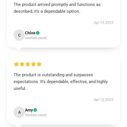
The product arrived promptly and functions as
described; it’s a dependable option.
Apr 13, 2025
Chloe
C
Verified owner
The product is outstanding and surpasses
expectations. It's dependable, effective, and highly
useful.
Apr 12, 2025
Amy
A
Verified owner