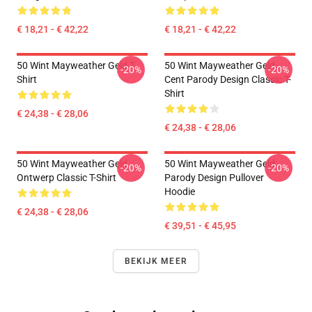
€ 18,21 - € 42,22
€ 18,21 - € 42,22
50 Wint Mayweather Geld T-
50 Wint Mayweather Geld
-20%
-20%
Shirt
Cent Parody Design Classic T-
Shirt
€ 24,38 - € 28,06
€ 24,38 - € 28,06
50 Wint Mayweather Geld
50 Wint Mayweather Geld
-20%
-20%
Ontwerp Classic T-Shirt
Parody Design Pullover
Hoodie
€ 24,38 - € 28,06
€ 39,51 - € 45,95
BEKIJK MEER