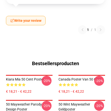
Write your review
1
/
1
Bestsellersproducten
Kiara Mia 50 Cent Poster
Canada Poster Van 50 Cent
-20%
-20%
€ 18,21 - € 42,22
€ 18,21 - € 42,22
50 Mayweather Parody
50 Wint Mayweather
-20%
-20%
Design Poster
Geldposter