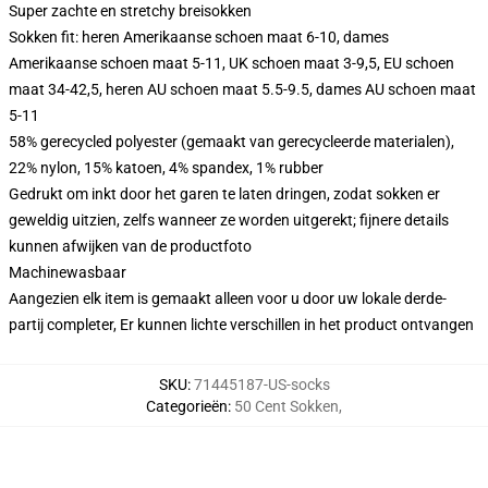
Super zachte en stretchy breisokken
Sokken fit: heren Amerikaanse schoen maat 6-10, dames
Amerikaanse schoen maat 5-11, UK schoen maat 3-9,5, EU schoen
maat 34-42,5, heren AU schoen maat 5.5-9.5, dames AU schoen maat
5-11
58% gerecycled polyester (gemaakt van gerecycleerde materialen),
22% nylon, 15% katoen, 4% spandex, 1% rubber
Gedrukt om inkt door het garen te laten dringen, zodat sokken er
geweldig uitzien, zelfs wanneer ze worden uitgerekt; fijnere details
kunnen afwijken van de productfoto
Machinewasbaar
Aangezien elk item is gemaakt alleen voor u door uw lokale derde-
partij completer, Er kunnen lichte verschillen in het product ontvangen
SKU
:
71445187-US-socks
Categorieën
:
50 Cent Sokken
,