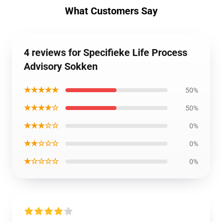
What Customers Say
4 reviews for Specifieke Life Process
Advisory Sokken
★★★★★
50%
★★★★☆
50%
★★★☆☆
0%
★★☆☆☆
0%
★☆☆☆☆
0%