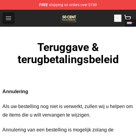
FREE
shipping on orders over $100
50 Cent Shop - Official 50 Cent Merchandise Store
Open menu
Teruggave &
terugbetalingsbeleid
Annulering
Als uw bestelling nog niet is verwerkt, zullen wij u helpen om
de items die u wilt vervangen te wijzigen.
Annulering van een bestelling is mogelijk zolang de