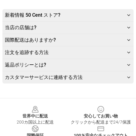
新着情報 50 Cent ストア?
当店の店舗は?
国際配送はありますか?
注文を追跡する方法
返品ポリシーとは?
カスタマーサービスに連絡する方法
Footer
世界中に配送
安心してお買い物
200カ国以上に配送
クリックから配送まで24/7保護
国際保証
100％安全なチェックアウト