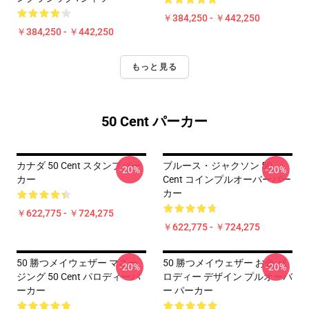
￥384,250 - ￥442,250
￥384,250 - ￥442,250
もっと見る
50 Cent パーカー
カナダ 50 Cent スタンプパー
ブルース・ジャクソン 50
-20%
-20%
カー
Cent コインプルオーバーパー
カー
￥622,775 - ￥724,275
￥622,775 - ￥724,275
50 勝つメイウェザー マネー
50 勝つメイウェザー お金 パ
-20%
-20%
ジング 50 Cent パロディーパ
ロディー デザイン プルオーバ
ーカー
ー パーカー