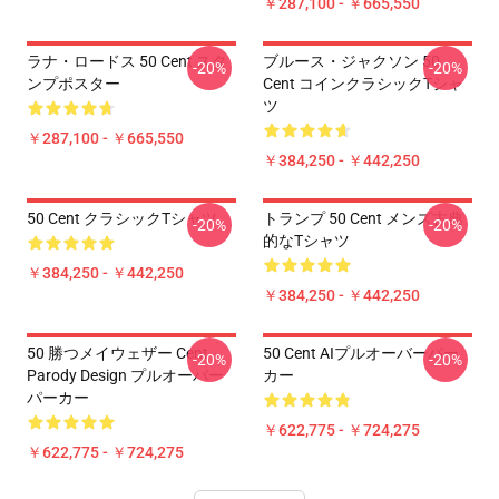
￥287,100 - ￥665,550
ラナ・ロードス 50 Cent スタ
ブルース・ジャクソン 50
-20%
-20%
ンプポスター
Cent コインクラシックTシャ
ツ
￥287,100 - ￥665,550
￥384,250 - ￥442,250
50 Cent クラシックTシャツ
トランプ 50 Cent メンズ古典
-20%
-20%
的なTシャツ
￥384,250 - ￥442,250
￥384,250 - ￥442,250
50 勝つメイウェザー Cent
50 Cent AIプルオーバーパー
-20%
-20%
Parody Design プルオーバー
カー
パーカー
￥622,775 - ￥724,275
￥622,775 - ￥724,275