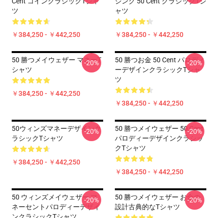
Cent コインクラシックTシャ
ジング 50 Cent クラシックTシ
ツ
ャツ
￥384,250 - ￥442,250
￥384,250 - ￥442,250
50 勝つメイウェザー マネーT
50 勝つお金 50 Cent パロディ
-20%
-20%
シャツ
ーデザインクラシックTシャ
ツ
￥384,250 - ￥442,250
￥384,250 - ￥442,250
50ウィンズマネーデザインク
50 勝つメイウェザー 50 Cent
-20%
-20%
ラシックTシャツ
パロディーデザインクラシッ
クTシャツ
￥384,250 - ￥442,250
￥384,250 - ￥442,250
50 ウィンズメイウェザー マ
50 勝つメイウェザー お金の
-20%
-20%
ネーセントパロディーデザイ
設計古典的なTシャツ
ンクラシックTシャツ