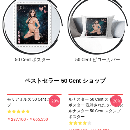
50 Cent ポスター
50 Cent ピローカバー
ベストセラー 50 Cent ショップ
モリアミルズ 50 Cent スタン
ルナスター 50 Cent スタンプ
-20%
-20%
プ
ポスター 洗浄されたタイトル:
ルナスター 50 Cent スタンプ
ポスター
￥287,100 - ￥665,550