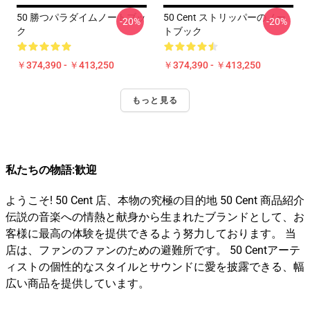
50 勝つパラダイムノートブッ
50 Cent ストリッパーのノー
-20%
-20%
ク
トブック
￥374,390 - ￥413,250
￥374,390 - ￥413,250
もっと見る
私たちの物語:歓迎
ようこそ! 50 Cent 店、本物の究極の目的地 50 Cent 商品紹介
伝説の音楽への情熱と献身から生まれたブランドとして、お
客様に最高の体験を提供できるよう努力しております。 当
店は、ファンのファンのための避難所です。 50 Centアーテ
ィストの個性的なスタイルとサウンドに愛を披露できる、幅
広い商品を提供しています。