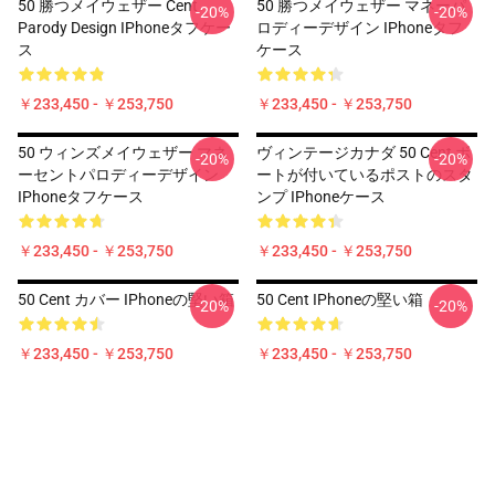
50 勝つメイウェザー Cent
50 勝つメイウェザー マネーパ
-20%
-20%
Parody Design IPhoneタフケー
ロディーデザイン IPhoneタフ
ス
ケース
￥233,450 - ￥253,750
￥233,450 - ￥253,750
50 ウィンズメイウェザー マネ
ヴィンテージカナダ 50 Cent ボ
-20%
-20%
ーセントパロディーデザイン
ートが付いているポストのスタ
IPhoneタフケース
ンプ IPhoneケース
￥233,450 - ￥253,750
￥233,450 - ￥253,750
50 Cent カバー IPhoneの堅い箱
50 Cent IPhoneの堅い箱
-20%
-20%
￥233,450 - ￥253,750
￥233,450 - ￥253,750