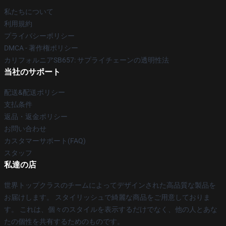
私たちについて
利用規約
プライバシーポリシー
DMCA - 著作権ポリシー
カリフォルニアSB657: サプライチェーンの透明性法
当社のサポート
配送&配送ポリシー
支払条件
返品・返金ポリシー
お問い合わせ
カスタマーサポート(FAQ)
スタッフ
私達の店
世界トップクラスのチームによってデザインされた高品質な製品を
お届けします。 スタイリッシュで綺麗な商品をご用意しておりま
す。 これは、個々のスタイルを表示するだけでなく、他の人とあな
たの個性を共有するためのものです。