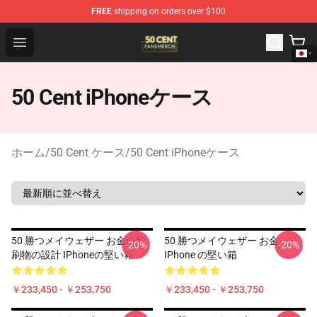
FREE
shipping on orders over $100
50 Cent Shop - Official 50 Cent Merchandise Store
Open menu
50 Cent iPhoneケース
ホーム
/
50 Cent ケース
/
50 Cent iPhoneケース
50 勝つメイウェザー お金の印
50 勝つメイウェザー お金
-20%
-20%
刷物の設計 IPhoneの堅い箱
IPhone の堅い箱
￥233,450 - ￥253,750
￥233,450 - ￥253,750