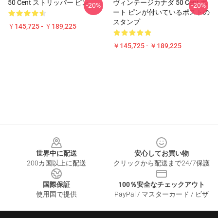
50 Cent ストリッパー ピン
ヴィンテージカナダ 50 Cent ボ
-20%
-20%
ート ピンが付いているポストの
スタンプ
￥145,725 - ￥189,225
￥145,725 - ￥189,225
Footer
世界中に配送
安心してお買い物
200カ国以上に配送
クリックから配送まで24/7保護
国際保証
100％安全なチェックアウト
使用国で提供
PayPal / マスターカード / ビザ