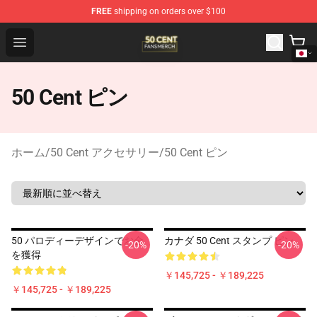
FREE
shipping on orders over $100
50 Cent Shop - Official 50 Cent Merchandise Store
Open menu
50 Cent ピン
ホーム
/
50 Cent アクセサリー
/
50 Cent ピン
50 パロディーデザインでお金
カナダ 50 Cent スタンプ ピン。
-20%
-20%
を獲得
￥145,725 - ￥189,225
￥145,725 - ￥189,225