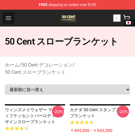
FREE
shipping on orders over $100
50 Cent Shop - Official 50 Cent Merchandise Store
Open menu
50 Cent スローブランケット
ホーム
/
50 Cent デコレーション
/
50 Cent スローブランケット
ウィンズメイウェザー マネーフ
カナダ 50 Cent スタンプスロー
-20%
-20%
ィフティセントパーロディーデ
ブランケット
ザインスローブランケット
￥493,000 - ￥942,500