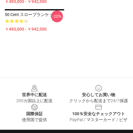
￥493,000 - ￥942,500
50 Cent スローブランケット
-20%
￥493,000 - ￥942,500
Footer
世界中に配送
安心してお買い物
200カ国以上に配送
クリックから配送まで24/7保護
国際保証
100％安全なチェックアウト
使用国で提供
PayPal / マスターカード / ビザ