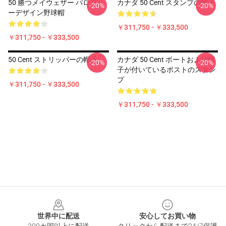
50 勝つメイウェザー パロディ
カナダ 50 Cent スタンプの帽子
-20%
-20%
ーデザイン野球帽
￥311,750 - ￥333,500
￥311,750 - ￥333,500
50 Cent ストリッパーの帽子
カナダ 50 Cent ボートおよび帽
-20%
-20%
子が付いているポストのスタン
プ
￥311,750 - ￥333,500
￥311,750 - ￥333,500
Footer
世界中に配送
安心してお買い物