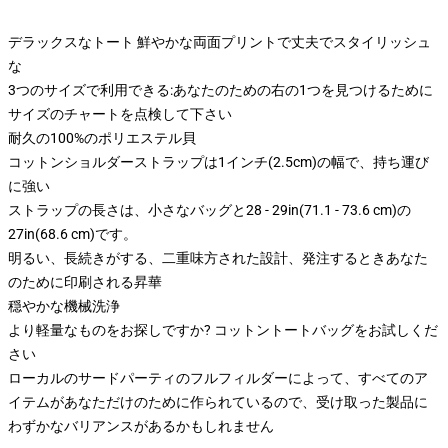
デラックスなトート 鮮やかな両面プリントで丈夫でスタイリッシュ
な
3つのサイズで利用できる:あなたのための右の1つを見つけるために
サイズのチャートを点検して下さい
耐久の100%のポリエステル貝
コットンショルダーストラップは1インチ(2.5cm)の幅で、持ち運び
に強い
ストラップの長さは、小さなバッグと28 - 29in(71.1 - 73.6 cm)の
27in(68.6 cm)です。
明るい、長続きがする、二重味方された設計、発注するときあなた
のために印刷される昇華
穏やかな機械洗浄
より軽量なものをお探しですか? コットントートバッグをお試しくだ
さい
ローカルのサードパーティのフルフィルダーによって、すべてのア
イテムがあなただけのために作られているので、受け取った製品に
わずかなバリアンスがあるかもしれません