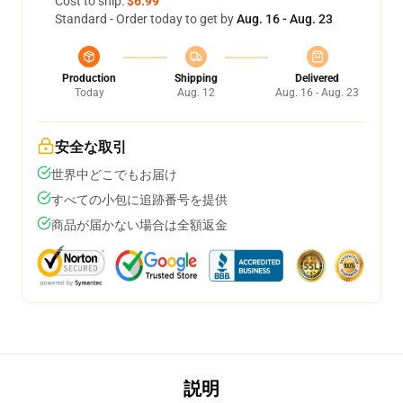
Cost to ship:
$6.99
Standard - Order today to get by
Aug. 16 - Aug. 23
Production
Shipping
Delivered
Today
Aug. 12
Aug. 16 - Aug. 23
安全な取引
世界中どこでもお届け
すべての小包に追跡番号を提供
商品が届かない場合は全額返金
説明