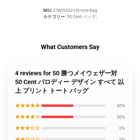
SKU
:
27805202-US-tote-bag
カテゴリー
:
50 Cent バッグ
,
What Customers Say
4 reviews for 50 勝つメイウェザー対
50 Cent パロディー デザイン すべて 以
上 プリント トート バッグ
★★★★★
50%
★★★★☆
50%
★★★☆☆
0%
★★☆☆☆
0%