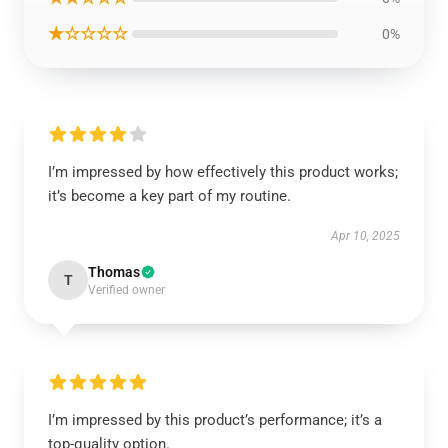
★☆☆☆☆
0%
I’m impressed by how effectively this product works;
it’s become a key part of my routine.
Apr 10, 2025
Thomas
T
Verified owner
I’m impressed by this product’s performance; it’s a
top-quality option.