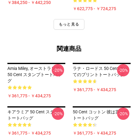
￥384,250 - ￥442,250
￥622,775 - ￥724,275
もっと見る
関連商品
Amia Miley, オーストラリア
ラナ・ロードス 50 Cent すべ
-20%
-20%
50 Cent スタンプトートバッ
てのプリントトートバッグ
グ
￥361,775 - ￥434,275
￥361,775 - ￥434,275
キアラミア 50 Cent スタンプ
50 Cent コットン 彼は言った
-20%
-20%
トートバッグ
トートバッグ
￥361,775 - ￥434,275
￥361,775 - ￥434,275