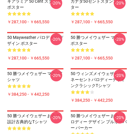
キアラミア 50 Cent スタンプ
カナダ50セントスタンプポス
-20%
-20%
ポスター
ター
￥287,100 - ￥665,550
￥287,100 - ￥665,550
50 Mayweather パロディー デ
50 勝つメイウェザー マネー
-20%
-20%
ザイン ポスター
ポスター
￥287,100 - ￥665,550
￥287,100 - ￥665,550
50 勝つメイウェザー マネーT
50 ウィンズメイウェザー マ
-20%
-20%
シャツ
ネーセントパロディーデザイ
ンクラシックTシャツ
￥384,250 - ￥442,250
￥384,250 - ￥442,250
50 勝つメイウェザー お金の
50 勝つメイウェザー お金 パ
-20%
-20%
設計古典的なTシャツ
ロディー デザイン プルオーバ
ー パーカー