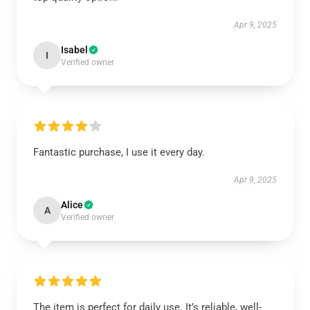
Apr 9, 2025
Isabel
I
Verified owner
Fantastic purchase, I use it every day.
Apr 9, 2025
Alice
A
Verified owner
The item is perfect for daily use. It’s reliable, well-