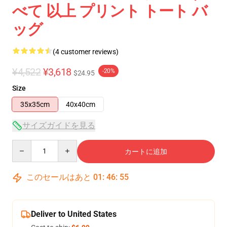
べて 以上 プリント トート バ
ッグ
(4 customer reviews)
¥4,522
¥3,618
-20%
$24.95
Size
35x35cm
40x40cm
サイズガイドを見る
Quantity
カートに追加
このセールはあと
01
:
46
:
54
Deliver to United States