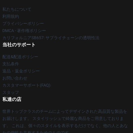
私たちについて
利用規約
プライバシーポリシー
DMCA - 著作権ポリシー
カリフォルニアSB657: サプライチェーンの透明性法
当社のサポート
配送&配送ポリシー
支払条件
返品・返金ポリシー
お問い合わせ
カスタマーサポート(FAQ)
スタッフ
私達の店
世界トップクラスのチームによってデザインされた高品質な製品を
お届けします。 スタイリッシュで綺麗な商品をご用意しておりま
す。 これは、個々のスタイルを表示するだけでなく、他の人とあな
たの個性を共有するためのものです。