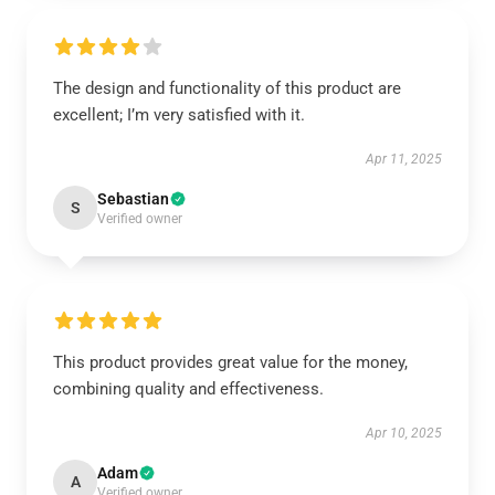
The design and functionality of this product are
excellent; I’m very satisfied with it.
Apr 11, 2025
Sebastian
S
Verified owner
This product provides great value for the money,
combining quality and effectiveness.
Apr 10, 2025
Adam
A
Verified owner