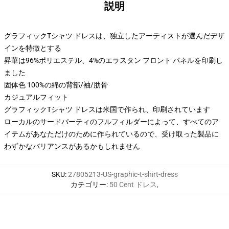
説明
グラフィックTシャツ ドレスは、独立したアーティストが選んだデザ
インを特徴とする
昇華は96%ポリエステル、4%のエラスタン フロント パネルを印刷し
ました
固体色 100%の綿の背部/袖/肋骨
カジュアルフィット
グラフィックTシャツ ドレスは米国で作られ、印刷されています
ローカルのサードパーティのフルフィルダーによって、すべてのア
イテムがあなただけのために作られているので、受け取った製品に
わずかなバリアンスがあるかもしれません
SKU
:
27805213-US-graphic-t-shirt-dress
カテゴリー
:
50 Cent ドレス
,