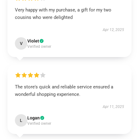
Very happy with my purchase, a gift for my two
cousins who were delighted
Apr 12, 2025
Violet
V
Verified owner
The store's quick and reliable service ensured a
wonderful shopping experience.
Apr 11, 2025
Logan
L
Verified owner