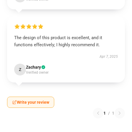
The design of this product is excellent, and it
functions effectively; I highly recommend it.
Apr 7, 2025
Zachary
Z
Verified owner
Write your review
1
/
1