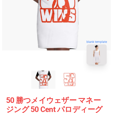
blank template
50 勝つメイウェザー マネー
ジング 50 Cent パロディーグ