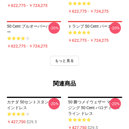
￥622,775 - ￥724,275
￥622,775 - ￥724,275
50 Cent プルオーバーパーカ
トランプ 50 Cent パーカー
-20%
-20%
ー
￥622,775 - ￥724,275
￥622,775 - ￥724,275
もっと見る
関連商品
カナダ 50セントスタンプ Aラ
50 勝つメイウェザー マネー
-20%
-20%
インドレス
ジング 50 Cent パロディー A
ライン ドレス
￥427,750
$29.5
￥427,750
$29.5