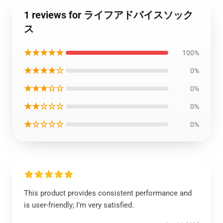
1 reviews for ライフアドバイスソック
ス
★★★★★
100%
★★★★☆
0%
★★★☆☆
0%
★★☆☆☆
0%
★☆☆☆☆
0%
This product provides consistent performance and
is user-friendly; I’m very satisfied.