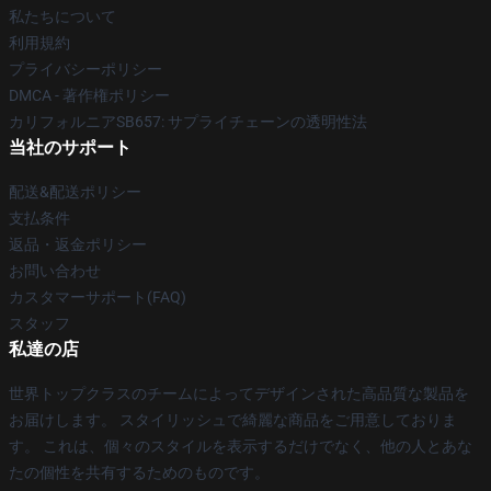
私たちについて
利用規約
プライバシーポリシー
DMCA - 著作権ポリシー
カリフォルニアSB657: サプライチェーンの透明性法
当社のサポート
配送&配送ポリシー
支払条件
返品・返金ポリシー
お問い合わせ
カスタマーサポート(FAQ)
スタッフ
私達の店
世界トップクラスのチームによってデザインされた高品質な製品を
お届けします。 スタイリッシュで綺麗な商品をご用意しておりま
す。 これは、個々のスタイルを表示するだけでなく、他の人とあな
たの個性を共有するためのものです。