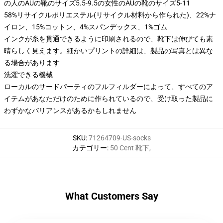
の人のAUの靴のサイズ5.5-9.5の女性のAUの靴のサイズ5-11
58%リサイクルポリエステル(リサイクル材料から作られた)、22%ナ
イロン、15%コットン、4%スパンデックス、1%ゴム
インクが糸を貫通できるように印刷されるので、靴下は伸びても素
晴らしく見えます。細かいプリントの詳細は、製品の写真とは異な
る場合があります
洗濯できる機械
ローカルのサードパーティのフルフィルダーによって、すべてのア
イテムがあなただけのために作られているので、受け取った製品に
わずかなバリアンスがあるかもしれません
SKU
:
71264709-US-socks
カテゴリー
:
50 Cent 靴下
,
What Customers Say