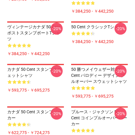
￥384,250 - ￥442,250
ヴィンテージカナダ 50 Cent
50 Cent クラシックTシャツ
-20%
-20%
ポストスタンプボートTシャ
ツ
￥384,250 - ￥442,250
￥384,250 - ￥442,250
カナダ 50 Cent スタンプスウ
50 勝つメイウェザー対 50
-20%
-20%
ェットシャツ
Cent パロディー デザイン プ
ルオーバー スウェットシャツ
￥593,775 - ￥695,275
￥593,775 - ￥695,275
カナダ 50 Cent スタンプパー
ブルース・ジャクソン 50
-20%
-20%
カー
Cent コインプルオーバーパー
カー
￥622,775 - ￥724,275